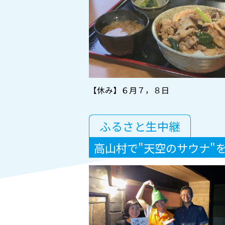
【休み】６月７，８日
ふるさと生中継
高山村で"天空のサウナ"