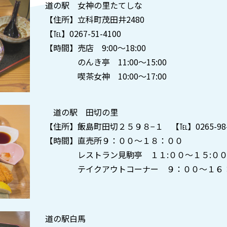
道の駅 女神の里たてしな
【住所】立科町茂田井2480
【℡】0267-51-4100
【時間】売店 9:00〜18:00
のんき亭 11:00〜15:00
喫茶女神 10:00～17:00
道の駅 田切の里
【住所】飯島町田切２５９８−１ 【℡】0265-98-
【時間】直売所９：００～１８：００
レストラン見駒亭 １１:００～１５:０
テイクアウトコーナー ９：００～１６
道の駅白馬