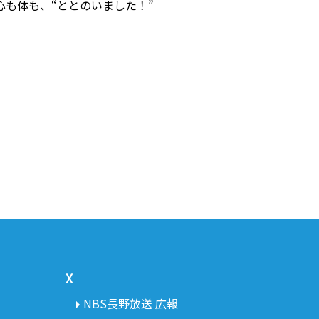
も体も、“ととのいました！”
X
NBS長野放送 広報