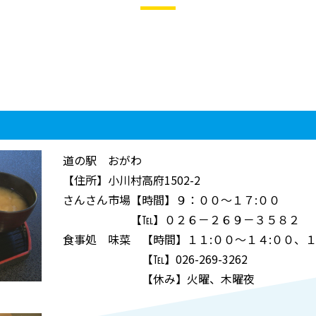
道の駅 おがわ
【住所】小川村高府1502-2
さんさん市場【時間】９：００～１７:００
【℡】０２６－２６９－３５８２
食事処 味菜 【時間】１１:００～１４:００
【℡】026-269-3262
【休み】火曜、木曜夜