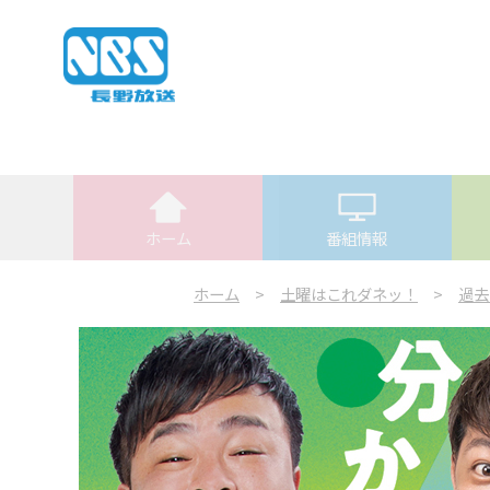
ホーム
番組情報
ホーム
>
土曜はこれダネッ！
>
過去