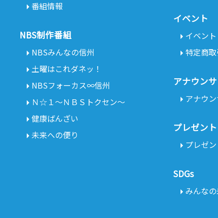
番組情報
イベント
NBS制作番組
イベント
NBSみんなの信州
特定商取
土曜はこれダネッ！
アナウンサ
NBSフォーカス∞信州
アナウン
Ｎ☆１～ＮＢＳトクセン～
健康ばんざい
プレゼント
未来への便り
プレゼン
SDGs
みんなの未