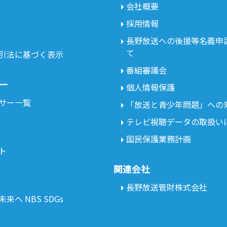
会社概要
採用情報
長野放送への後援等名義申
て
引法に基づく表示
番組審議会
ー
個人情報保護
サー一覧
「放送と青少年問題」への
テレビ視聴データの取扱い
国民保護業務計画
ト
関連会社
長野放送管財株式会社
来へ NBS SDGs