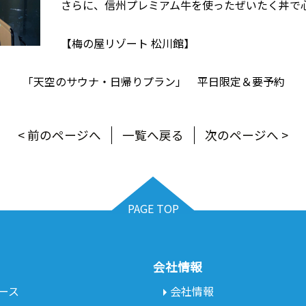
さらに、信州プレミアム牛を使ったぜいたく丼で心
【梅の屋リゾート 松川館】
 「天空のサウナ・日帰りプラン」 平日限定＆要予約
< 前のページへ
一覧へ戻る
次のページへ >
PAGE TOP
会社情報
ース
会社情報