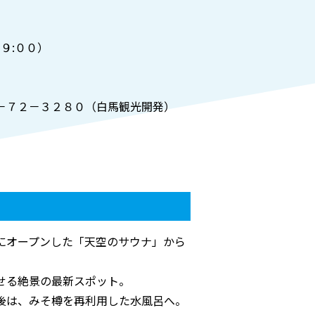
）
９:００）
－７２－３２８０（白馬観光開発）
にオープンした「天空のサウナ」から
せる絶景の最新スポット。
後は、みそ樽を再利用した水風呂へ。