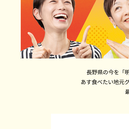
長野県の今を「
あす食べたい地元