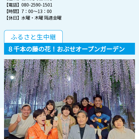
【電話】080-2590-1501
【時間】7：00～13：00
【休日】水曜・木曜 隔週金曜
ふるさと生中継
８千本の藤の花！おぶせオープンガーデン