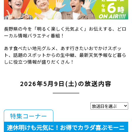
長野県の今を「明るく楽しく元気よく」お伝えする、
どロ
ーカル情報バラエティ番組！
あす食べたい地元グルメ、あす行きたいおでかけスポッ
ト、
話題のスポットからの生中継、
最新天気予報など暮ら
しに役立つ情報が盛りだくさん！
2026年5月9日(土)の放送内容
特集コーナー
連休明けも元気に！お得でカラダ喜ぶモーニ