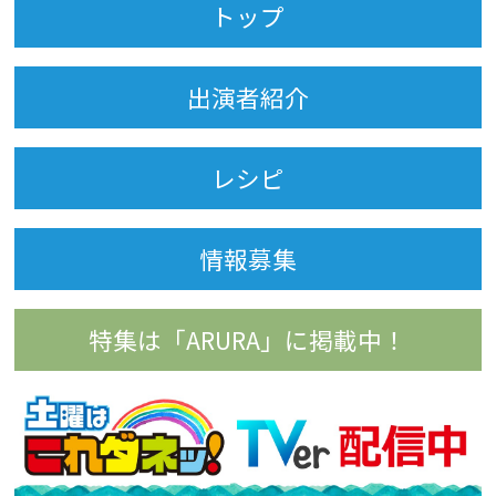
トップ
出演者紹介
レシピ
情報募集
特集は「ARURA」に掲載中！