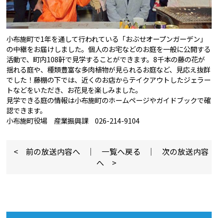
小布施町で1年を通して行われている「おぶせオープンガーデン」
の中継をお届けしました。個人のお宅などのお庭を一般に公開する
活動で、町内108軒で見学することができます。8千本の藤の花が
揺れる庭や、種類豊富な多肉植物が見られるお庭など、見応え抜群
でした！藤棚の下では、近くのお店からテイクアウトしたジェラー
トなどをいただき、お花見を楽しみました。
見学できる庭の情報は小布施町のホームページやガイドブックで確
認できます。
小布施町役場 産業振興課 026-214-9104
< 前の放送内容へ
｜
一覧へ戻る
｜
次の放送内容
へ >