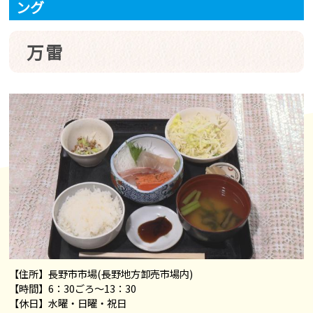
ング
万雷
【住所】長野市市場(長野地方卸売市場内)
【時間】6：30ごろ～13：30
【休日】水曜・日曜・祝日