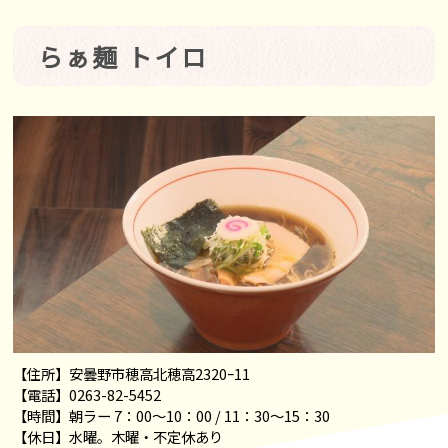
らぁ麺 トイロ
【住所】安曇野市穂高北穂高2320ｰ11
【電話】0263-82-5452
【時間】朝ラー 7：00～10：00 / 11：30～15：30
【休日】水曜。木曜・不定休あり