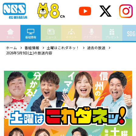
ホーム
番組情報
ニュース
イベント
アナウンサー
プレゼント
ホーム
番組情報
土曜はこれダネッ！
過去の放送
2026年5月9日(土)の放送内容