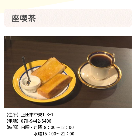
座喫茶
【住所】上田市中央1-3ｰ1
【電話】070-9442-5406
【時間】日曜・月曜 8：00～12：00
水曜15：00～21：00