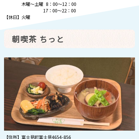
木曜～土曜 8：00～12：00
17：00～22：00
【休日】火曜
朝喫茶 ちっと
【住所】富士見町富士見4654-856