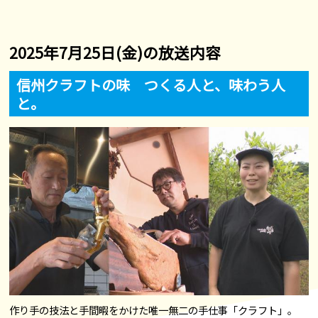
2025年7月25日(金)の放送内容
信州クラフトの味 つくる人と、味わう人
と。
作り手の技法と手間暇をかけた唯一無二の手仕事「クラフト」。