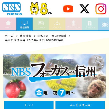
ホーム
番組情報
ニュース
イベント
アナウンサー
プレゼント
ホーム
番組情報
NBSフォーカス∞信州
過去の放送内容（2025年7月25日の放送内容）
トップ
過去の放送内容