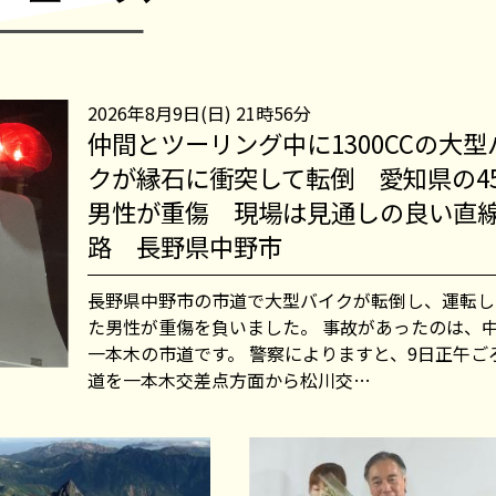
2026年8月9日(日) 21時56分
仲間とツーリング中に1300CCの大型
クが縁石に衝突して転倒 愛知県の4
男性が重傷 現場は見通しの良い直
路 長野県中野市
長野県中野市の市道で大型バイクが転倒し、運転し
た男性が重傷を負いました。 事故があったのは、
一本木の市道です。 警察によりますと、9日正午ご
道を一本木交差点方面から松川交…