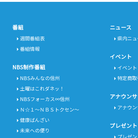
番組
ニュース
週間番組表
県内ニュ
番組情報
イベント
NBS制作番組
イベント
NBSみんなの信州
特定商取
土曜はこれダネッ！
アナウンサ
NBSフォーカス∞信州
アナウン
Ｎ☆１～ＮＢＳトクセン～
健康ばんざい
プレゼント
未来への便り
プレゼン