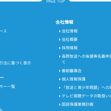
PAGE TOP
会社情報
ース
会社情報
会社概要
採用情報
長野放送への後援等名義申
て
引法に基づく表示
番組審議会
ー
個人情報保護
サー一覧
「放送と青少年問題」への
テレビ視聴データの取扱い
国民保護業務計画
ト