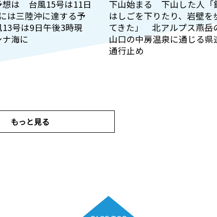
想は 台風15号は11日
下山始まる 下山した人「
時には三陸沖に達する予
はしごを下りたり、岩壁を
13号は9日午後3時現
てきた」 北アルプス燕岳
シナ海に
山口の中房温泉に通じる県
通行止め
もっと見る