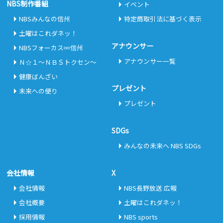
NBS制作番組
イベント
NBSみんなの信州
特定商取引法に基づく表示
土曜はこれダネッ！
アナウンサー
NBSフォーカス∞信州
アナウンサー一覧
Ｎ☆１～ＮＢＳトクセン～
健康ばんざい
プレゼント
未来への便り
プレゼント
SDGs
みんなの未来へ NBS SDGs
会社情報
X
会社情報
NBS長野放送 広報
会社概要
土曜はこれダネッ！
採用情報
NBS sports