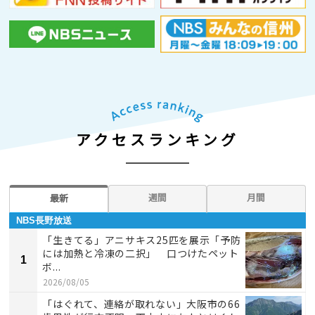
アクセスランキング
週間
月間
最新
NBS長野放送
「生きてる」アニサキス25匹を展示「予防
には加熱と冷凍の二択」 口つけたペット
1
ボ...
2026/08/05
「はぐれて、連絡が取れない」大阪市の66