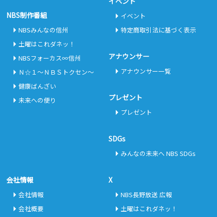
イベント
NBS制作番組
イベント
NBSみんなの信州
特定商取引法に基づく表示
土曜はこれダネッ！
アナウンサー
NBSフォーカス∞信州
アナウンサー一覧
Ｎ☆１～ＮＢＳトクセン～
健康ばんざい
プレゼント
未来への便り
プレゼント
SDGs
みんなの未来へ NBS SDGs
会社情報
X
会社情報
NBS長野放送 広報
会社概要
土曜はこれダネッ！