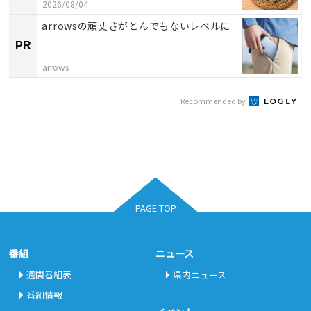
2026/08/04
arrowsの頑丈さがとんでもないレベルに
PR
arrows
Recommended by
PAGE TOP
番組
ニュース
週間番組表
県内ニュース
番組情報