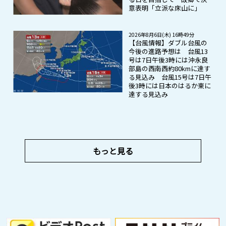
意表明「立派な床山に」
2026年8月6日(木) 16時49分
【台風情報】ダブル台風の
今後の進路予想は 台風13
号は7日午後3時には沖永良
部島の西南西約80kmに達す
る見込み 台風15号は7日午
後3時には日本のはるか東に
達する見込み
もっと見る