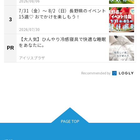
2026/08/06
7/31（金）～ 8/2（日）長野県のイベント
15選♡ おでかけを楽しもう！
3
2026/07/30
【大人気】ひんやり冷感寝具で快適な睡眠
をあなたに。
PR
アイリスプラザ
Recommended by
PAGE TOP