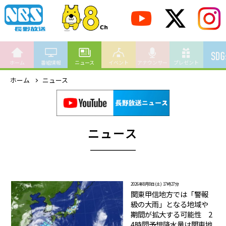
ホーム
番組情報
ニュース
イベント
アナウンサー
プレゼント
ホーム
ニュース
ニュース
2026年8月8日(土) 17時27分
関東甲信地方では「警報
級の大雨」となる地域や
期間が拡大する可能性 2
4時間予想降水量は関東地