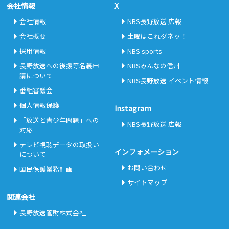
会社情報
X
会社情報
NBS長野放送 広報
会社概要
土曜はこれダネッ！
採用情報
NBS sports
長野放送への後援等名義申
NBSみんなの信州
請について
NBS長野放送 イベント情報
番組審議会
個人情報保護
Instagram
「放送と青少年問題」への
NBS長野放送 広報
対応
テレビ視聴データの取扱い
インフォメーション
について
お問い合わせ
国民保護業務計画
サイトマップ
関連会社
長野放送管財株式会社