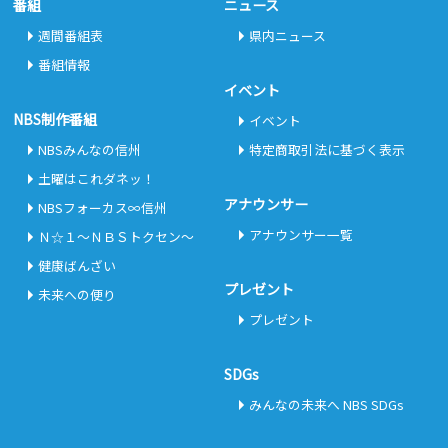
番組
ニュース
週間番組表
県内ニュース
番組情報
イベント
NBS制作番組
イベント
NBSみんなの信州
特定商取引法に基づく表示
土曜はこれダネッ！
アナウンサー
NBSフォーカス∞信州
アナウンサー一覧
Ｎ☆１～ＮＢＳトクセン～
健康ばんざい
プレゼント
未来への便り
プレゼント
SDGs
みんなの未来へ NBS SDGs