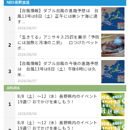
NBS長野放送
【台風情報】ダブル台風の進路予想は 台
風13号は8日（土）正午には東シナ海に達
1
す...
2026/08/07
「生きてる」アニサキス25匹を展示「予防
には加熱と冷凍の二択」 口つけたペット
2
ボ...
2026/08/05
【台風情報】ダブル台風の今後の進路予想
は 台風13号は8日（土）午後6時には久
3
米...
2026/08/07
ARURA
8/8（土）〜12（水）長野県内のイベント
19選♡ おでかけを楽しもう！
1
2026/08/06
8/8（土）〜12（水）長野県内のイベント
19選♡ おでかけを楽しもう！