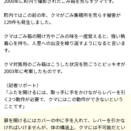
2000年に町内で撮影されたごみ箱を荒らすクマです。
町内ではこの前の年、クマがごみ集積所を荒らす被害が
129件も発生しました。
クマはごみ箱の開け方やごみの味を一度覚えると、強い執
着心を持ち、人里への出没を繰り返すようになると言いま
す。
クマ対策用のごみ箱はこうした状況を防ごうとピッキオが
2003年に考案したものです。
（記者リポート）
「ふたを開けるには、取っ手に手をかけながらレバーを引
く2つ動作が必要で、クマにはこの動作ができないという
ことです」
扉を開けるにはカバーの中に手を入れて、レバーを引かな
ければいけませんが、体の構造上、クマには不可能だとい