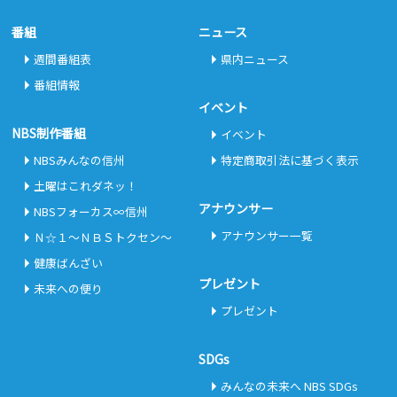
番組
ニュース
週間番組表
県内ニュース
番組情報
イベント
NBS制作番組
イベント
NBSみんなの信州
特定商取引法に基づく表示
土曜はこれダネッ！
アナウンサー
NBSフォーカス∞信州
アナウンサー一覧
Ｎ☆１～ＮＢＳトクセン～
健康ばんざい
プレゼント
未来への便り
プレゼント
SDGs
みんなの未来へ NBS SDGs