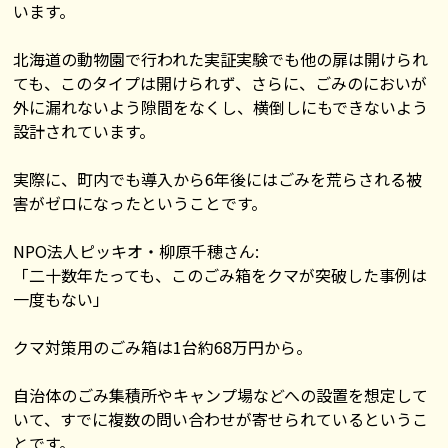
います。
北海道の動物園で行われた実証実験でも他の扉は開けられ
ても、このタイプは開けられず、さらに、ごみのにおいが
外に漏れないよう隙間をなくし、横倒しにもできないよう
設計されています。
実際に、町内でも導入から6年後にはごみを荒らされる被
害がゼロになったということです。
NPO法人ピッキオ・柳原千穂さん:
「二十数年たっても、このごみ箱をクマが突破した事例は
一度もない」
クマ対策用のごみ箱は1台約68万円から。
自治体のごみ集積所やキャンプ場などへの設置を想定して
いて、すでに複数の問い合わせが寄せられているというこ
とです。