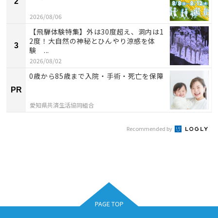
2
2026/08/06
【飛騨体験特集】外は30度超え、洞内は1
2度！大自然の神秘とひんやり涼感を体
3
験 ...
2026/08/02
0歳から85歳まで入院・手術・死亡を保障
PR
愛知県共済生活協同組合
Recommended by
PAGE TOP