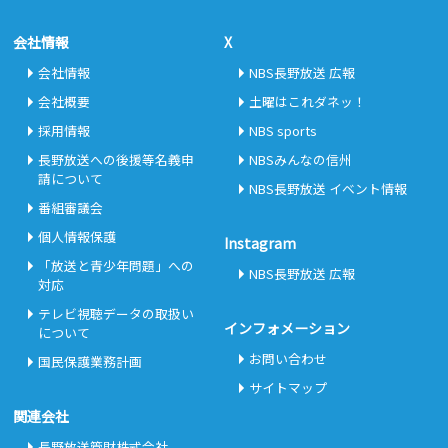
会社情報
X
会社情報
NBS長野放送 広報
会社概要
土曜はこれダネッ！
採用情報
NBS sports
長野放送への後援等名義申
NBSみんなの信州
請について
NBS長野放送 イベント情報
番組審議会
個人情報保護
Instagram
「放送と青少年問題」への
NBS長野放送 広報
対応
テレビ視聴データの取扱い
インフォメーション
について
お問い合わせ
国民保護業務計画
サイトマップ
関連会社
長野放送管財株式会社