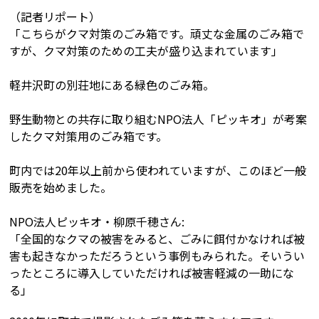
（記者リポート）
「こちらがクマ対策のごみ箱です。頑丈な金属のごみ箱で
すが、クマ対策のための工夫が盛り込まれています」
軽井沢町の別荘地にある緑色のごみ箱。
野生動物との共存に取り組むNPO法人「ピッキオ」が考案
したクマ対策用のごみ箱です。
町内では20年以上前から使われていますが、このほど一般
販売を始めました。
NPO法人ピッキオ・柳原千穂さん:
「全国的なクマの被害をみると、ごみに餌付かなければ被
害も起きなかっただろうという事例もみられた。そいうい
ったところに導入していただければ被害軽減の一助にな
る」