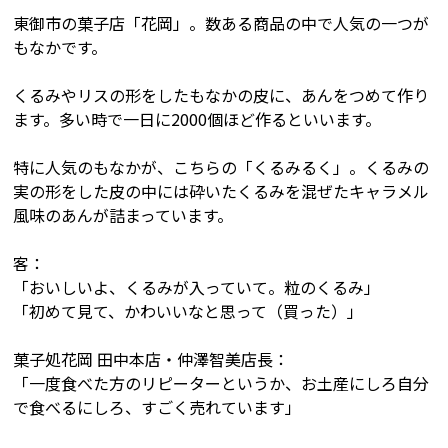
東御市の菓子店「花岡」。数ある商品の中で人気の一つが
もなかです。
くるみやリスの形をしたもなかの皮に、あんをつめて作り
ます。多い時で一日に2000個ほど作るといいます。
特に人気のもなかが、こちらの「くるみるく」。くるみの
実の形をした皮の中には砕いたくるみを混ぜたキャラメル
風味のあんが詰まっています。
客：
「おいしいよ、くるみが入っていて。粒のくるみ」
「初めて見て、かわいいなと思って（買った）」
菓子処花岡 田中本店・仲澤智美店長：
「一度食べた方のリピーターというか、お土産にしろ自分
で食べるにしろ、すごく売れています」