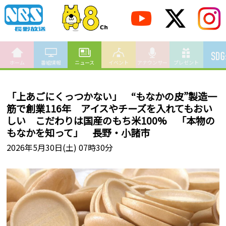
ホーム
番組情報
ニュース
イベント
アナウンサー
プレゼント
「上あごにくっつかない」 “もなかの皮”製造一
筋で創業116年 アイスやチーズを入れてもおい
しい こだわりは国産のもち米100% 「本物の
もなかを知って」 長野・小諸市
2026年5月30日(土) 07時30分