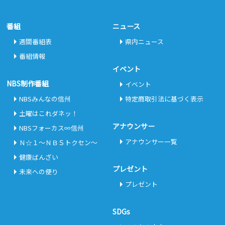
番組
ニュース
週間番組表
県内ニュース
番組情報
イベント
NBS制作番組
イベント
NBSみんなの信州
特定商取引法に基づく表示
土曜はこれダネッ！
アナウンサー
NBSフォーカス∞信州
アナウンサー一覧
Ｎ☆１～ＮＢＳトクセン～
健康ばんざい
プレゼント
未来への便り
プレゼント
SDGs