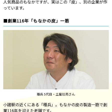
人気商品のもなかですが、実はこの「皮」、別の企業が作
っています。
■創業116年「もなかの皮」一筋
種兵 5代目・土屋壮亮さん
小諸駅の近くにある「種兵」。もなかの皮の製造一筋で創
業116年を迎えた老舗です。