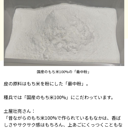
国産のもち米100%の「最中粉」
皮の原料はもち米を粉にした「最中粉」。
種兵では「国産のもち米100%」にこだわっています。
土屋壮亮さん：
「昔ながらのもち米100%で作られているもなかは、香ば
しさやサクサク感はもちろん、上あごにくっつくこともな