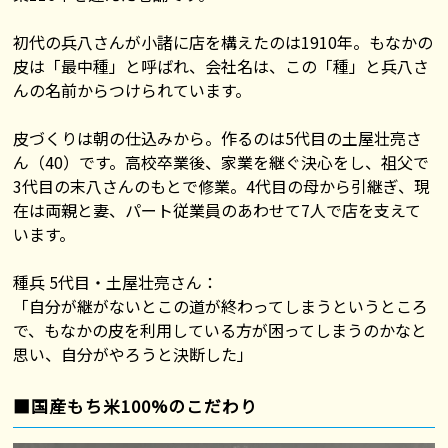
初代の兵八さんが小諸に店を構えたのは1910年。もなかの
皮は「最中種」と呼ばれ、会社名は、この「種」と兵八さ
んの名前からつけられています。
皮づくりは朝の仕込みから。作るのは5代目の土屋壮亮さ
ん（40）です。高校卒業後、家業を継ぐ決心をし、祖父で
3代目の末八さんのもとで修業。4代目の母から引継ぎ、現
在は両親と妻、パート従業員のあわせて7人で店を支えて
います。
種兵 5代目・土屋壮亮さん：
「自分が継がないとこの道が終わってしまうというところ
で、もなかの皮を利用している方が困ってしまうのかなと
思い、自分がやろうと決断した」
■国産もち米100%のこだわり