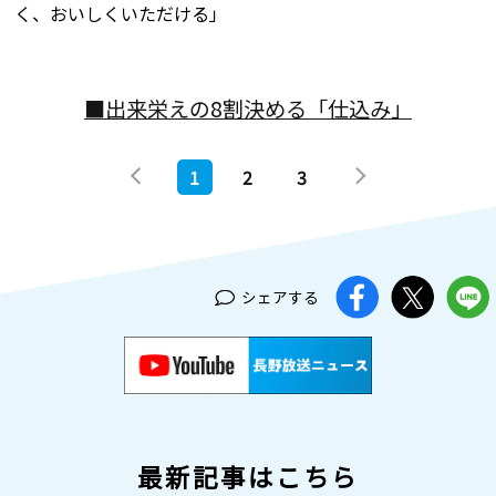
く、おいしくいただける」
■出来栄えの8割決める「仕込み」
1
2
3
シェアする
最新記事はこちら