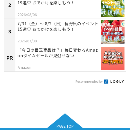
19選♡ おでかけを楽しもう！
2
2026/08/06
7/31（金）～ 8/2（日）長野県のイベント
15選♡ おでかけを楽しもう！
3
2026/07/30
「今日の目玉商品は？」毎日変わるAmaz
onタイムセールが見逃せない
PR
Amazon
Recommended by
PAGE TOP