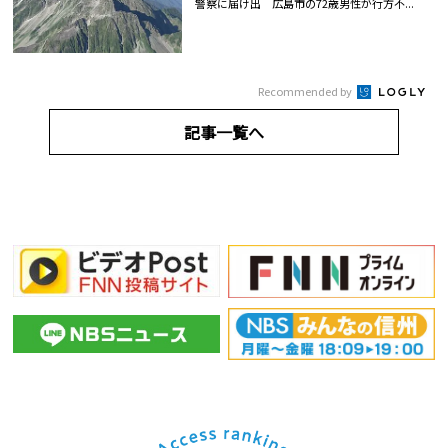
警察に届け出 広島市の72歳男性が行方不...
Recommended by
記事一覧へ