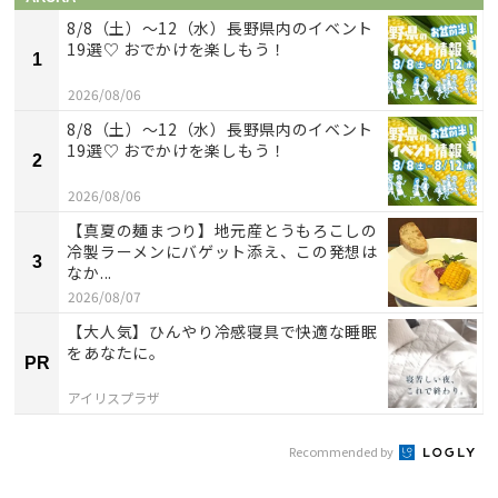
8/8（土）〜12（水）長野県内のイベント
19選♡ おでかけを楽しもう！
1
2026/08/06
8/8（土）〜12（水）長野県内のイベント
19選♡ おでかけを楽しもう！
2
2026/08/06
【真夏の麺まつり】地元産とうもろこしの
冷製ラーメンにバゲット添え、この発想は
3
なか...
2026/08/07
【大人気】ひんやり冷感寝具で快適な睡眠
をあなたに。
PR
アイリスプラザ
Recommended by