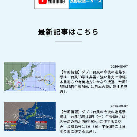
最新記事はこちら
2026-08-07
【台風情報】ダブル台風の今後の進路予
想は 台風13号は非常に強い勢力で沖縄
本島地方や奄美地方にかなり接近 台風1
5号は8日午後9時には日本の東に達する見
通し
2026-08-07
【台風情報】ダブル台風の今後の進路予
想は 台風13号は8日（土）午後6時には
久米島の西北西約190kmに達する見込
み 台風15号は9日（日）午後3時には日
本の東に達する見通し