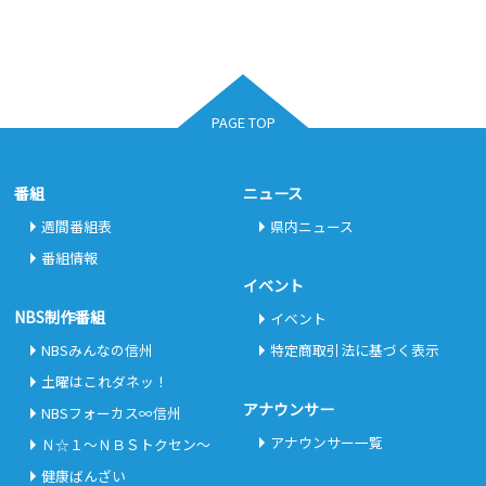
PAGE TOP
番組
ニュース
週間番組表
県内ニュース
番組情報
イベント
NBS制作番組
イベント
NBSみんなの信州
特定商取引法に基づく表示
土曜はこれダネッ！
アナウンサー
NBSフォーカス∞信州
アナウンサー一覧
Ｎ☆１～ＮＢＳトクセン～
健康ばんざい