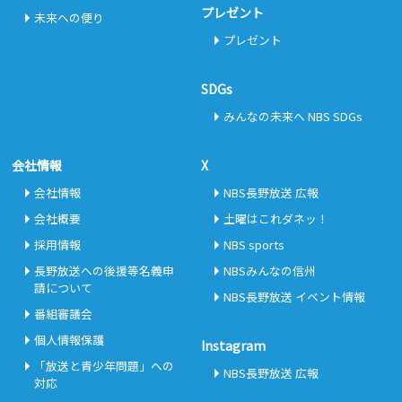
プレゼント
未来への便り
プレゼント
SDGs
みんなの未来へ NBS SDGs
会社情報
X
会社情報
NBS長野放送 広報
会社概要
土曜はこれダネッ！
採用情報
NBS sports
長野放送への後援等名義申
NBSみんなの信州
請について
NBS長野放送 イベント情報
番組審議会
個人情報保護
Instagram
「放送と青少年問題」への
NBS長野放送 広報
対応