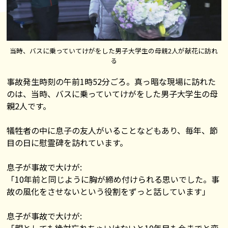
当時、バスに乗っていてけがをした男子大学生の母親2人が献花に訪れ
る
事故発生時刻の午前1時52分ごろ。真っ暗な現場に訪れた
のは、当時、バスに乗っていてけがをした男子大学生の母
親2人です。
犠牲者の中に息子の友人がいることなどもあり、毎年、節
目の日に慰霊碑を訪れています。
息子が事故で大けが:
「10年前と同じように胸が締め付けられる思いでした。事
故の風化をさせないという役割をずっと話しています」
息子が事故で大けが: