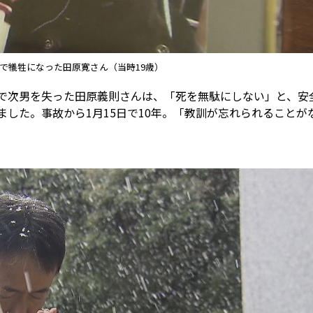
で犠牲になった田原寛さん（当時19歳）
故で次男を失った田原義則さんは、「死を無駄にしない」と、安
した。事故から1月15日で10年。「教訓が忘れられることが
。