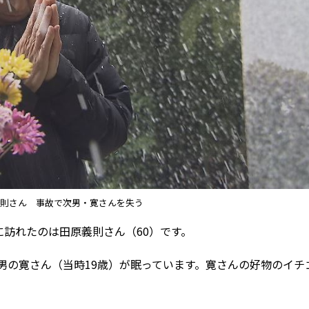
則さん 事故で次男・寛さんを失う
に訪れたのは田原義則さん（60）です。
男の寛さん（当時19歳）が眠っています。寛さんの好物のイチ