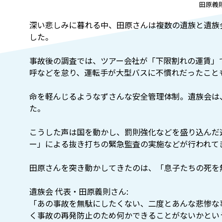
田原義
深い悲しみに暮れる中、田原さんは複数の遺族と遺族
した。
事故後の調査では、ツアー会社が「下限割れの運賃」
呼などを怠り、運転手が大型バスに不慣れだったこと
命を軽んじるようなずさんな安全管理体制。遺族会は
た。
こうした声は国を動かし、罰則強化などを盛り込んだ
ー」による抜き打ちの緊急監査の実施などが行われて
田原さんを突き動かしてきたのは、「息子たちの死を
遺族会 代表・田原義則さん:
「あの事故を無駄にしたくない、二度とあんな悲惨な
く事故の再発防止のため何かできることがないかとい