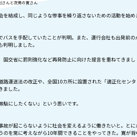
則さんと次男の寛さん
会を結成し、同じような惨事を繰り返さないための活動を始め
でバスを手配していたことが判明。また、運行会社も出発前の
も判明しました。
、国交省に罰則強化など再発防止に向けた提言を重ねてきまし
道路運送法の改正や、全国10カ所に設置された「適正化センタ
きました。
無駄にしたくない」という思いです。
事故が起こらないように社会を変えるように働きたいと。とに
うのを常に考えながら10年間できることをやってきた。寛が背