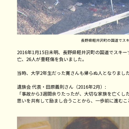
長野県軽井沢町の国道でスキ
2016年1月15日未明、長野県軽井沢町の国道でスキ
亡、26人が重軽傷を負いました。
当時、大学2年生だった寛さんも帰らぬ人となりまし
遺族会 代表・田原義則さん（2016年2月）:
「事故から3週間余りたったが、大切な家族を亡くし
思いを共有して励まし合うことから、一歩前に進むこ