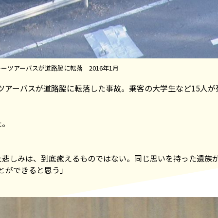
ーツアーバスが道路脇に転落 2016年1月
ーツアーバスが道路脇に転落した事故。乗客の大学生など15人が
た。
た悲しみは、到底癒えるものではない。同じ思いを持った遺族
とができると思う」