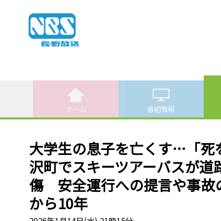
ホーム
番組情報
大学生の息子を亡くす…「死
沢町でスキーツアーバスが道路
傷 安全運行への提言や事故
から10年
2026年1月14日(水) 21時15分