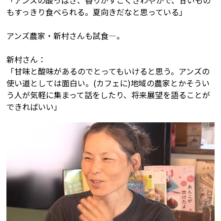
「アンズの酸っぱさ、香りがすごくさわやかで、甘いもの
もすっきり食べられる。夏向きだなと思っている」
アンズ農家・新村さんも試食―。
新村さん：
「甘味と酸味があるのでとってもいけると思う。アンズの
使い道としては面白い。(カフェに)地域の農家とかそうい
う人が気軽に集まって話をしたり、将来展望を語ることが
できればいい」