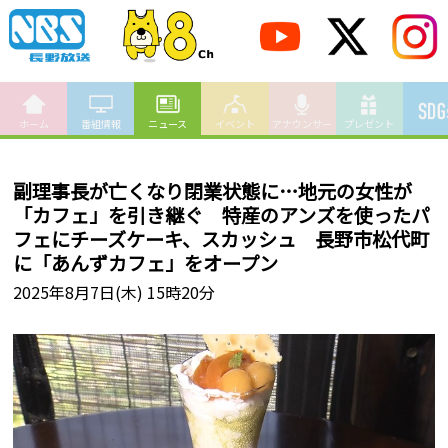
ホーム
番組情報
ニュース
イベント
アナウンサー
プレゼント
副理事長が亡くなり閉業状態に…地元の女性が
「カフェ」を引き継ぐ 特産のアンズを使ったパ
フェにチーズケーキ、スカッシュ 長野市松代町
に「あんずカフェ」をオープン
2025年8月7日(木) 15時20分