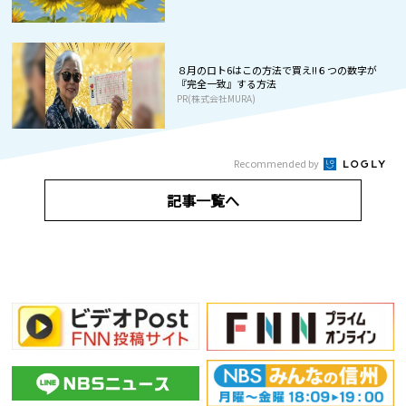
８月のロト6はこの方法で買え!!６つの数字が
『完全一致』する方法
PR(株式会社MURA)
Recommended by
記事一覧へ