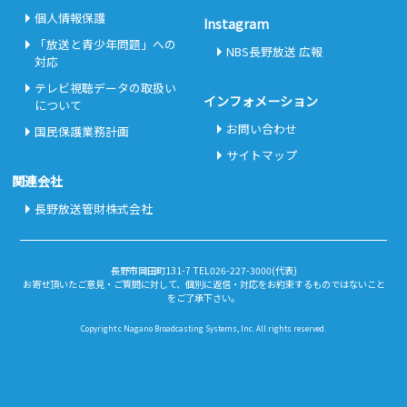
個人情報保護
Instagram
「放送と青少年問題」への
NBS長野放送 広報
対応
テレビ視聴データの取扱い
インフォメーション
について
お問い合わせ
国民保護業務計画
サイトマップ
関連会社
長野放送管財株式会社
長野市岡田町131-7 TEL026-227-3000(代表)
お寄せ頂いたご意見・ご質問に対して、個別に返信・対応をお約束するものではないこと
をご了承下さい。
Copyright c Nagano Broadcasting Systems, Inc. All rights reserved.