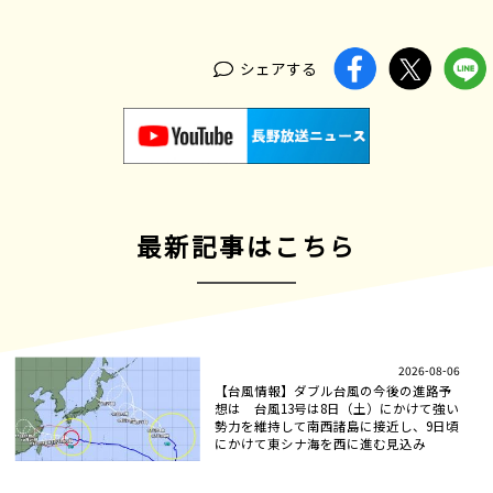
シェアする
最新記事はこちら
2026-08-06
【台風情報】ダブル台風の今後の進路予
想は 台風13号は8日（土）にかけて強い
勢力を維持して南西諸島に接近し、9日頃
にかけて東シナ海を西に進む見込み