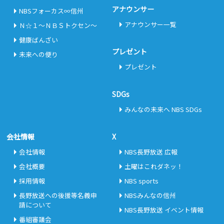
アナウンサー
NBSフォーカス∞信州
アナウンサー一覧
Ｎ☆１～ＮＢＳトクセン～
健康ばんざい
プレゼント
未来への便り
プレゼント
SDGs
みんなの未来へ NBS SDGs
会社情報
X
会社情報
NBS長野放送 広報
会社概要
土曜はこれダネッ！
採用情報
NBS sports
長野放送への後援等名義申
NBSみんなの信州
請について
NBS長野放送 イベント情報
番組審議会