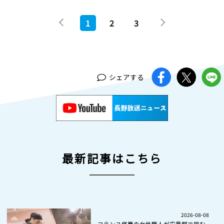
1
2
3
シェアする
最新記事はこちら
2026-08-08
フランス修業の女性職人が安曇野で営む