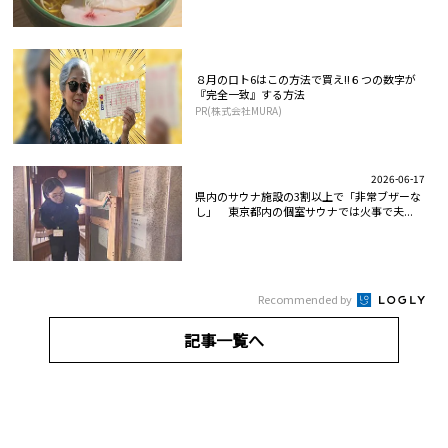
８月のロト6はこの方法で買え!!６つの数字が
『完全一致』する方法
PR(株式会社MURA)
2026-06-17
県内のサウナ施設の3割以上で「非常ブザーな
し」 東京都内の個室サウナでは火事で夫...
Recommended by
記事一覧へ