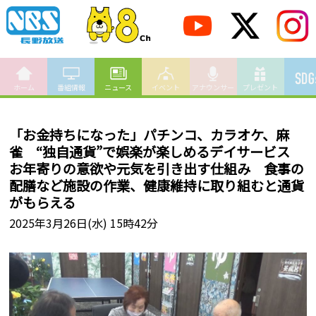
ホーム
番組情報
ニュース
イベント
アナウンサー
プレゼント
「お金持ちになった」パチンコ、カラオケ、麻
雀 “独自通貨”で娯楽が楽しめるデイサービス
お年寄りの意欲や元気を引き出す仕組み 食事の
配膳など施設の作業、健康維持に取り組むと通貨
がもらえる
2025年3月26日(水) 15時42分