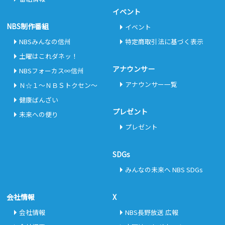
イベント
NBS制作番組
イベント
NBSみんなの信州
特定商取引法に基づく表示
土曜はこれダネッ！
アナウンサー
NBSフォーカス∞信州
アナウンサー一覧
Ｎ☆１～ＮＢＳトクセン～
健康ばんざい
プレゼント
未来への便り
プレゼント
SDGs
みんなの未来へ NBS SDGs
会社情報
X
会社情報
NBS長野放送 広報