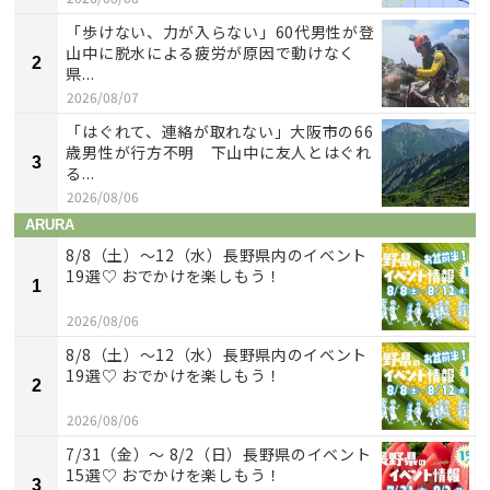
「歩けない、力が入らない」60代男性が登
山中に脱水による疲労が原因で動けなく
2
県...
2026/08/07
「はぐれて、連絡が取れない」大阪市の66
歳男性が行方不明 下山中に友人とはぐれ
3
る...
2026/08/06
ARURA
8/8（土）〜12（水）長野県内のイベント
19選♡ おでかけを楽しもう！
1
2026/08/06
8/8（土）〜12（水）長野県内のイベント
19選♡ おでかけを楽しもう！
2
2026/08/06
7/31（金）～ 8/2（日）長野県のイベント
15選♡ おでかけを楽しもう！
3