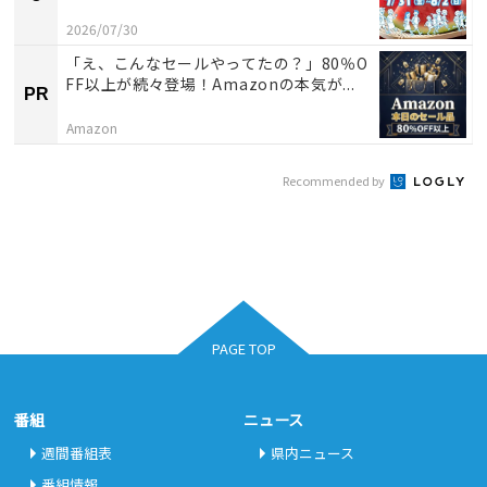
2026/07/30
「え、こんなセールやってたの？」80％O
FF以上が続々登場！Amazonの本気が...
PR
Amazon
Recommended by
PAGE TOP
番組
ニュース
週間番組表
県内ニュース
番組情報