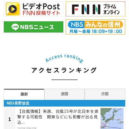
アクセスランキング
週間
月間
最新
NBS長野放送
【台風情報】来週、台風15号が北日本を直
撃する可能性 関東などにも影響が出る見
1
込...
2026/08/08