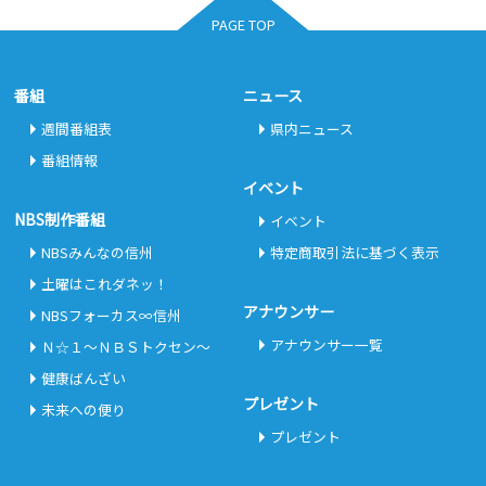
PAGE TOP
番組
ニュース
週間番組表
県内ニュース
番組情報
イベント
NBS制作番組
イベント
NBSみんなの信州
特定商取引法に基づく表示
土曜はこれダネッ！
アナウンサー
NBSフォーカス∞信州
アナウンサー一覧
Ｎ☆１～ＮＢＳトクセン～
健康ばんざい
プレゼント
未来への便り
プレゼント