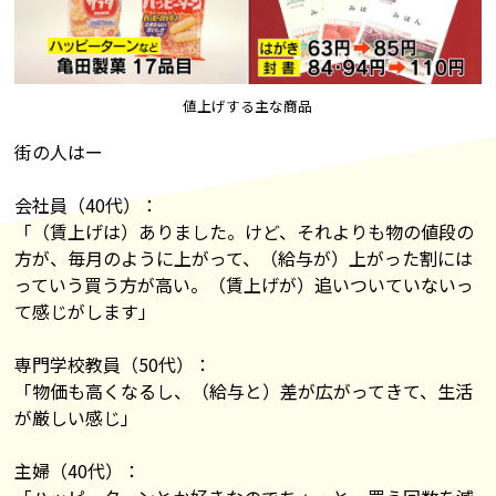
値上げする主な商品
街の人はー
会社員（40代）：
「（賃上げは）ありました。けど、それよりも物の値段の
方が、毎月のように上がって、（給与が）上がった割には
っていう買う方が高い。（賃上げが）追いついていないっ
て感じがします」
専門学校教員（50代）：
「物価も高くなるし、（給与と）差が広がってきて、生活
が厳しい感じ」
主婦（40代）：