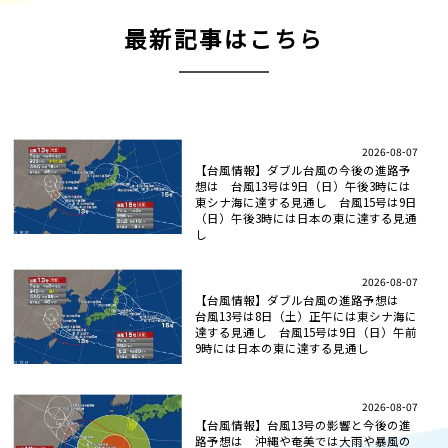
最新記事はこちら
2026-08-07
【台風情報】ダブル台風の今後の進路予
想は 台風13号は9日（日）午後3時には
東シナ海に達する見通し 台風15号は9日
（日）午後3時には日本の東に達する見通
し
2026-08-07
【台風情報】ダブル台風の進路予想は
台風13号は8日（土）正午には東シナ海に
達する見通し 台風15号は9日（日）午前
9時には日本の東に達する見通し
2026-08-07
【台風情報】台風13号の影響と今後の進
路予想は 沖縄や奄美では大雨や暴風の