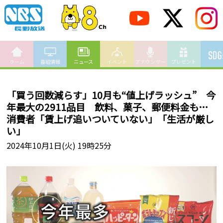
ホーム
番組情報
ニュース
イベント
アナウンサー
プレゼント
「買う回数減らす」10月も“値上げラッシュ” 今
年最大の2911品目 飲料、菓子、郵便料金も…
消費者「賃上げ追いついていない」「生活が厳し
い」
2024年10月1日(火) 19時25分