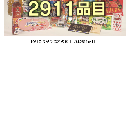
10月の食品や飲料の値上げは2911品目