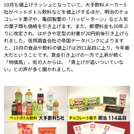
10月も値上げラッシュとなっていて、大手飲料メーカー5
社がペットボトル飲料などを値上げするほか、明治のチョ
コレート菓子や、亀田製菓の「ハッピーターン」など人気
の菓子類も価格を引き上げます。また、郵便料金も30年ぶ
りに改定され、はがきや定型の封書が20円前後引き上げら
れました。信用調査会社の帝国データバンクによります
と、10月の食品や飲料の値上げは2911品目に上り、今年最
大だということです。賃金引き上げの一方で上昇が続く
「物価高」。街の人からは、「賃上げが追いついていな
い」との声が多く聞かれました。