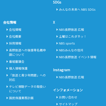
SDGs
みんなの未来へ NBS SDGs
会社情報
X
会社情報
NBS長野放送 広報
会社概要
土曜はこれダネッ！
採用情報
NBS sports
長野放送への後援等名義申
NBSみんなの信州
請について
NBS長野放送 イベント情報
番組審議会
個人情報保護
Instagram
「放送と青少年問題」への
NBS長野放送 広報
対応
テレビ視聴データの取扱い
インフォメーション
について
お問い合わせ
国民保護業務計画
サイトマップ