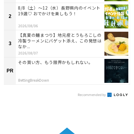
8/8（土）〜12（水）長野県内のイベント
19選♡ おでかけを楽しもう！
2
2026/08/06
【真夏の麺まつり】地元産とうもろこしの
冷製ラーメンにバゲット添え、この発想は
3
なか...
2026/08/07
その買い方、もう限界かもしれない。
PR
BettingBreakDown
Recommended by