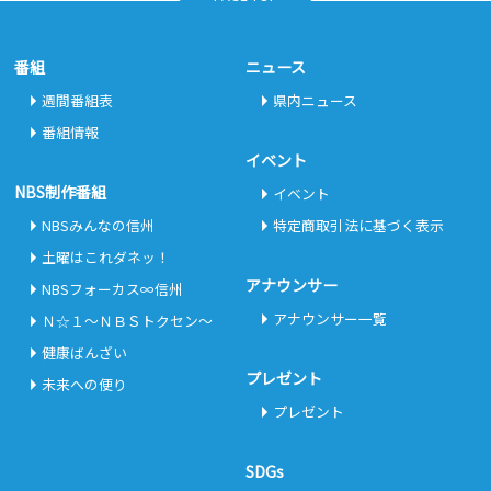
番組
ニュース
週間番組表
県内ニュース
番組情報
イベント
NBS制作番組
イベント
NBSみんなの信州
特定商取引法に基づく表示
土曜はこれダネッ！
アナウンサー
NBSフォーカス∞信州
アナウンサー一覧
Ｎ☆１～ＮＢＳトクセン～
健康ばんざい
プレゼント
未来への便り
プレゼント
SDGs