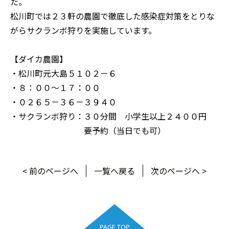
た。
松川町では２３軒の農園で徹底した感染症対策をとりな
がらサクランボ狩りを実施しています。
【ダイカ農園】
・松川町元大島５１０２－６
・８：００～１７：００
・０２６５－３６－３９４０
・サクランボ狩り：３０分間 小学生以上２４００円
要予約（当日でも可）
< 前のページへ
一覧へ戻る
次のページへ >
PAGE TOP