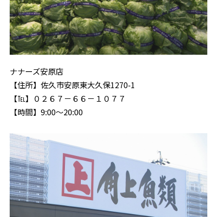
ナナーズ安原店
【住所】佐久市安原東大久保1270-1
【℡】０２６７－６６－１０７７
【時間】9:00～20:00