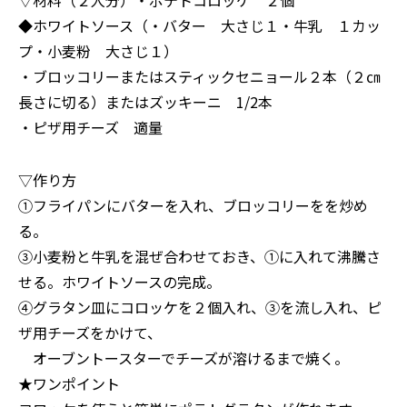
▽材料（２人分）・ポテトコロッケ ２個
◆ホワイトソース（・バター 大さじ１・牛乳 １カッ
プ・小麦粉 大さじ１）
・ブロッコリーまたはスティックセニョール２本（２㎝
長さに切る）またはズッキーニ 1/2本
・ピザ用チーズ 適量
▽作り方
①フライパンにバターを入れ、ブロッコリーをを炒め
る。
③小麦粉と牛乳を混ぜ合わせておき、①に入れて沸騰さ
せる。ホワイトソースの完成。
④グラタン皿にコロッケを２個入れ、③を流し入れ、ピ
ザ用チーズをかけて、
オーブントースターでチーズが溶けるまで焼く。
★ワンポイント