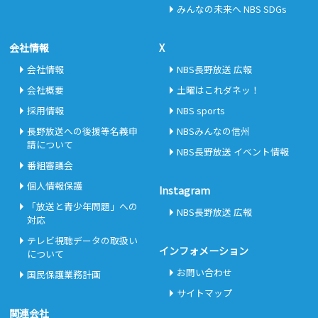
みんなの未来へ NBS SDGs
会社情報
X
会社情報
NBS長野放送 広報
会社概要
土曜はこれダネッ！
採用情報
NBS sports
長野放送への後援等名義申
NBSみんなの信州
請について
NBS長野放送 イベント情報
番組審議会
個人情報保護
Instagram
「放送と青少年問題」への
NBS長野放送 広報
対応
テレビ視聴データの取扱い
インフォメーション
について
お問い合わせ
国民保護業務計画
サイトマップ
関連会社