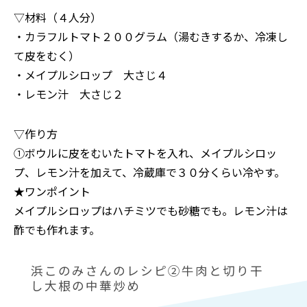
▽材料（４人分）
・カラフルトマト２００グラム（湯むきするか、冷凍し
て皮をむく）
・メイプルシロップ 大さじ４
・レモン汁 大さじ２
▽作り方
①ボウルに皮をむいたトマトを入れ、メイプルシロッ
プ、レモン汁を加えて、冷蔵庫で３０分くらい冷やす。
★ワンポイント
メイプルシロップはハチミツでも砂糖でも。レモン汁は
酢でも作れます。
浜このみさんのレシピ②牛肉と切り干
し大根の中華炒め