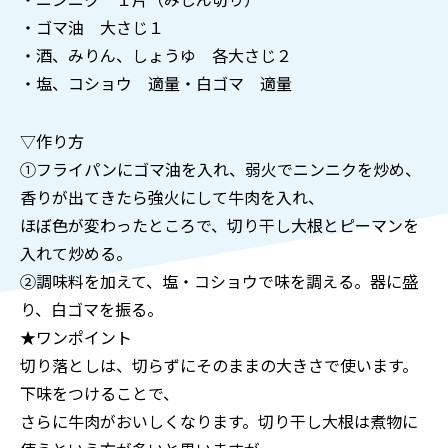
・ゴマ油 大さじ１
・酒、みりん、しょうゆ 各大さじ２
・塩、コショウ 適量・白ゴマ 適量
▽作り方
①フライパンにゴマ油を入れ、弱火でニンニクを炒め、
香りが出てきたら強火にして牛肉を入れ、
ほぼ色が変わったところで、切り干し大根とピーマンを
入れて炒める。
②調味料を加えて、塩・コショウで味を調える。器に盛
り、白ゴマを振る。
★ワンポイント
切り落としは、切らずにそのままの大きさで使います。
下味をつけることで、
さらに牛肉がおいしくなります。切り干し大根は煮物に