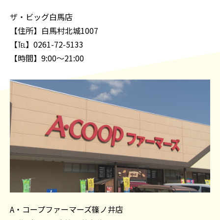
ザ・ビッグ白馬店
【住所】白馬村北城1007
【℡】0261-72-5133
【時間】9:00～21:00
A・コープファーマーズ篠ノ井店