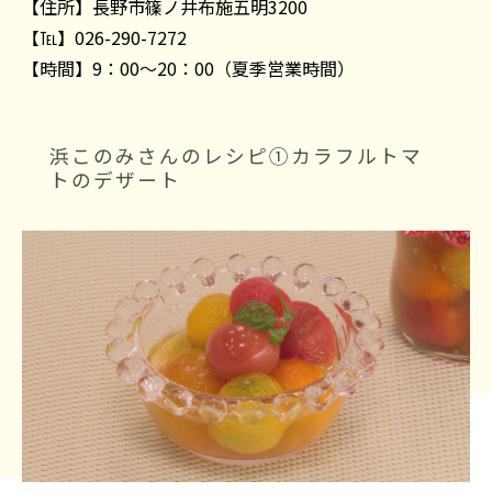
【住所】長野市篠ノ井布施五明3200
【℡】026-290-7272
【時間】9：00～20：00（夏季営業時間）
浜このみさんのレシピ①カラフルトマ
トのデザート