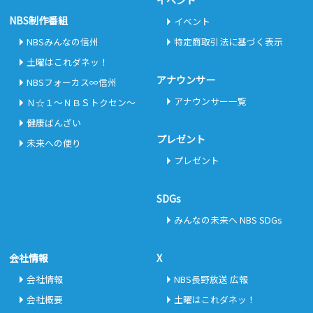
NBS制作番組
イベント
NBSみんなの信州
特定商取引法に基づく表示
土曜はこれダネッ！
アナウンサー
NBSフォーカス∞信州
アナウンサー一覧
Ｎ☆１～ＮＢＳトクセン～
健康ばんざい
プレゼント
未来への便り
プレゼント
SDGs
みんなの未来へ NBS SDGs
会社情報
X
会社情報
NBS長野放送 広報
会社概要
土曜はこれダネッ！