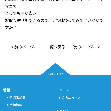
マゴで
とっても味が濃い！
お取り寄せもできるので、ぜひ味わってみてはいかがで
すか？
< 前のページへ
一覧へ戻る
次のページへ >
PAGE TOP
番組
ニュース
週間番組表
県内ニュース
番組情報
イベント