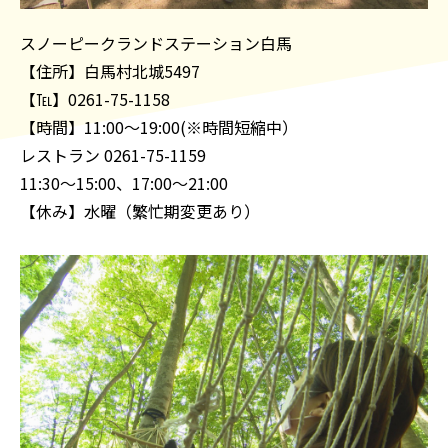
スノーピークランドステーション白馬
【住所】白馬村北城5497
【℡】0261-75-1158
【時間】11:00〜19:00(※時間短縮中）
レストラン 0261-75-1159
11:30～15:00、17:00～21:00
【休み】水曜（繁忙期変更あり）