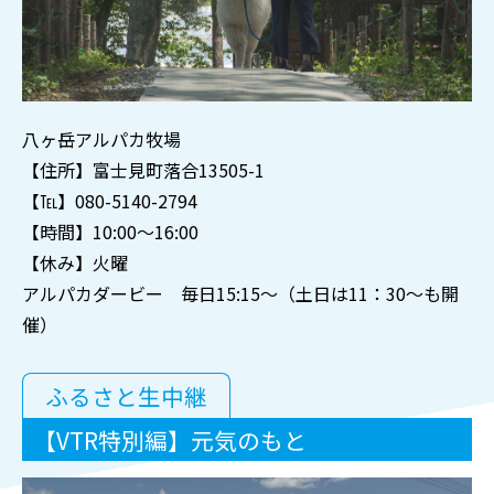
八ヶ岳アルパカ牧場
【住所】富士見町落合13505-1
【℡】080-5140-2794
【時間】10:00～16:00
【休み】火曜
アルパカダービー 毎日15:15～（土日は11：30～も開
催）
ふるさと生中継
【VTR特別編】元気のもと