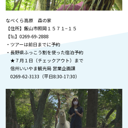
なべくら高原 森の家
【住所】飯山市照岡１５７１−１５
【℡】0269-69-2888
・ツアーは前日までに予約
・長野県ふっこう割を使った宿泊予約
★７月１日（チェックアウト）まで
信州いいやま観光局 営業企画課
0269-62-3133（平日8:30-17:30）