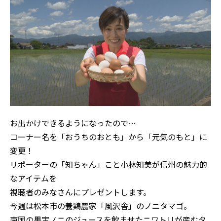
お出かけできるようになったので…
コーナー名を「おうちのおとも」から「元気のもと」に
変更！
リポーターの「知ちゃん」こと小林知美が信州の魅力的
なアイテムを
視聴者のみなさんにプレゼントします。
今週は松本市の養鶏農家「風沢舎」のノニタマゴ。
南国の果実ノニのジュースを飲ませたニワトリが産むタ