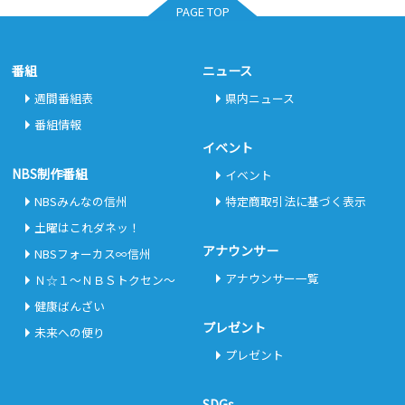
PAGE TOP
番組
ニュース
週間番組表
県内ニュース
番組情報
イベント
NBS制作番組
イベント
NBSみんなの信州
特定商取引法に基づく表示
土曜はこれダネッ！
アナウンサー
NBSフォーカス∞信州
アナウンサー一覧
Ｎ☆１～ＮＢＳトクセン～
健康ばんざい
プレゼント
未来への便り
プレゼント
SDGs