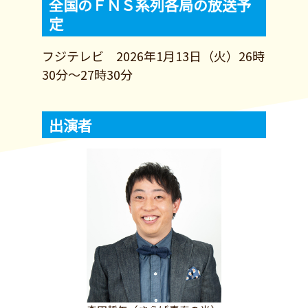
全国のＦＮＳ系列各局の放送予
定
フジテレビ 2026年1月13日（火）26時
30分～27時30分
出演者