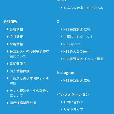
みんなの未来へ NBS SDGs
会社情報
X
会社情報
NBS長野放送 広報
会社概要
土曜はこれダネッ！
採用情報
NBS sports
長野放送への後援等名義申
NBSみんなの信州
請について
NBS長野放送 イベント情報
番組審議会
個人情報保護
Instagram
「放送と青少年問題」への
NBS長野放送 広報
対応
テレビ視聴データの取扱い
インフォメーション
について
お問い合わせ
国民保護業務計画
サイトマップ