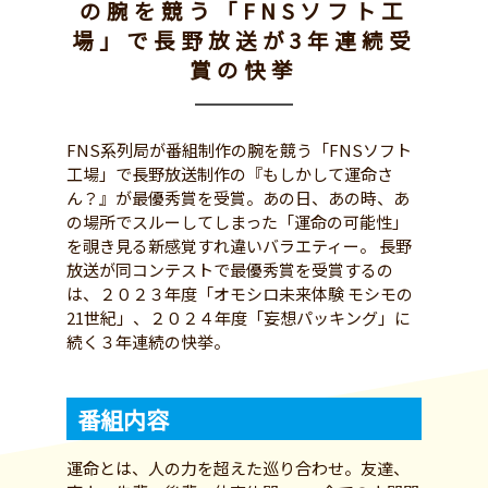
の腕を競う「FNSソフト工
場」で長野放送が3年連続受
賞の快挙
FNS系列局が番組制作の腕を競う「FNSソフト
工場」で長野放送制作の『もしかして運命さ
ん？』が最優秀賞を受賞。あの日、あの時、あ
の場所でスルーしてしまった「運命の可能性」
を覗き見る新感覚すれ違いバラエティー。 長野
放送が同コンテストで最優秀賞を受賞するの
は、２０２３年度「オモシロ未来体験 モシモの
21世紀」、２０２４年度「妄想パッキング」に
続く３年連続の快挙。
番組内容
運命とは、人の力を超えた巡り合わせ。友達、