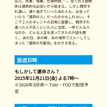
恋人、先輩、後輩、仕事仲間･･･。全ての人間関
係は運命的な出会いから始まる。 しかし偶然す
れ違い、通り過ぎていったあの人も、出会って
いたら「運命の人」だったのかもしれない。 そ
こで２人のタレントの日常に密着し、偶然すれ
違った人や近くにいた人に注目。一体どんな人
なのか、どんな人生を送ってきたのか話を聞
く。 あの日、あの時、あの場所でスルーしてし
まった「運命の可能性」をのぞき見る。
放送日時
もしかして運命さん？
2025年11月21日(金) よる7時～
※2026年3月頃～ TVer・FODで配信予
定