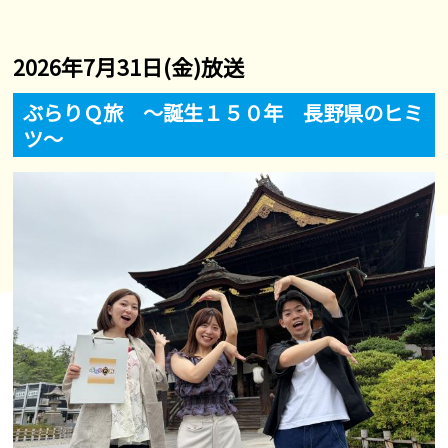
2026年7月31日(金)放送
ぶらりＱ旅 ～誕生１５０年 長野県のヒミ
ツ～