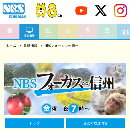
ホーム
番組情報
ニュース
イベント
アナウンサー
プレゼント
ホーム
番組情報
NBSフォーカス∞信州
トップ
過去の放送内容