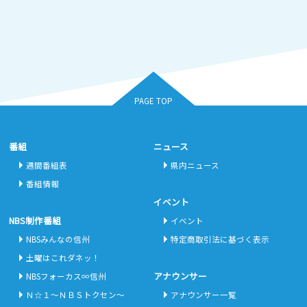
PAGE TOP
番組
ニュース
週間番組表
県内ニュース
番組情報
イベント
NBS制作番組
イベント
NBSみんなの信州
特定商取引法に基づく表示
土曜はこれダネッ！
アナウンサー
NBSフォーカス∞信州
Ｎ☆１～ＮＢＳトクセン～
アナウンサー一覧