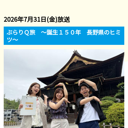
2026年7月31日(金)放送
ぶらりＱ旅 ～誕生１５０年 長野県のヒミ
ツ～