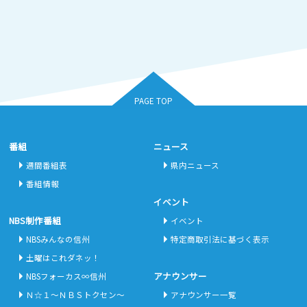
PAGE TOP
番組
ニュース
週間番組表
県内ニュース
番組情報
イベント
NBS制作番組
イベント
NBSみんなの信州
特定商取引法に基づく表示
土曜はこれダネッ！
アナウンサー
NBSフォーカス∞信州
Ｎ☆１～ＮＢＳトクセン～
アナウンサー一覧