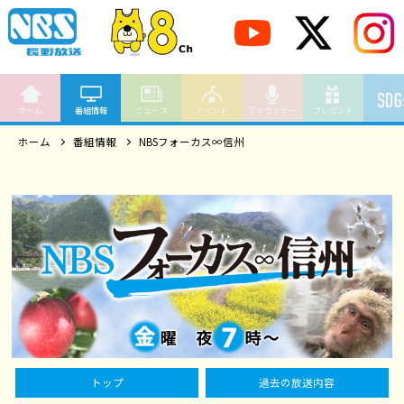
ホーム
番組情報
ニュース
イベント
アナウンサー
プレゼント
ホーム
番組情報
NBSフォーカス∞信州
トップ
過去の放送内容