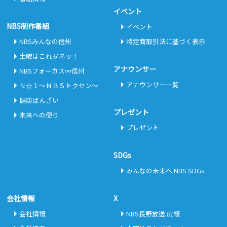
イベント
NBS制作番組
イベント
NBSみんなの信州
特定商取引法に基づく表示
土曜はこれダネッ！
アナウンサー
NBSフォーカス∞信州
アナウンサー一覧
Ｎ☆１～ＮＢＳトクセン～
健康ばんざい
プレゼント
未来への便り
プレゼント
SDGs
みんなの未来へ NBS SDGs
会社情報
X
会社情報
NBS長野放送 広報