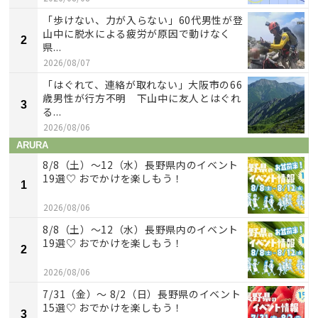
「歩けない、力が入らない」60代男性が登
山中に脱水による疲労が原因で動けなく
2
県...
2026/08/07
「はぐれて、連絡が取れない」大阪市の66
歳男性が行方不明 下山中に友人とはぐれ
3
る...
2026/08/06
ARURA
8/8（土）〜12（水）長野県内のイベント
19選♡ おでかけを楽しもう！
1
2026/08/06
8/8（土）〜12（水）長野県内のイベント
19選♡ おでかけを楽しもう！
2
2026/08/06
7/31（金）～ 8/2（日）長野県のイベント
15選♡ おでかけを楽しもう！
3