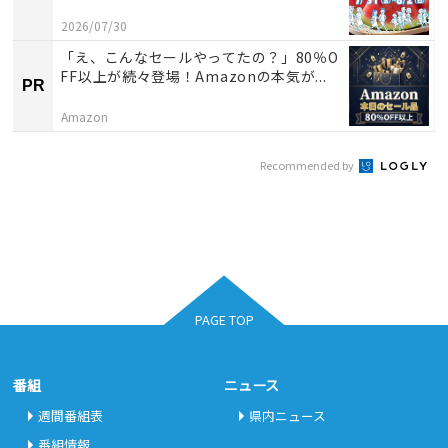
2026/07/30
「え、こんなセールやってたの？」80％O
FF以上が続々登場！Amazonの本気が...
PR
Amazon
Recommended by
PAGE TOP
番組
ニュース
週間番組表
県内ニュース
番組情報