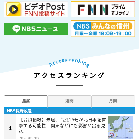
アクセスランキング
週間
月間
最新
NBS長野放送
【台風情報】来週、台風15号が北日本を直
撃する可能性 関東などにも影響が出る見
1
込...
2026/08/08