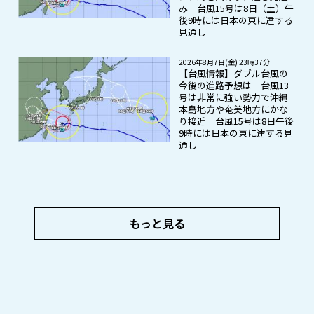
み 台風15号は8日（土）午
後9時には日本の東に達する
見通し
2026年8月7日(金) 23時37分
【台風情報】ダブル台風の
今後の進路予想は 台風13
号は非常に強い勢力で沖縄
本島地方や奄美地方にかな
り接近 台風15号は8日午後
9時には日本の東に達する見
通し
もっと見る