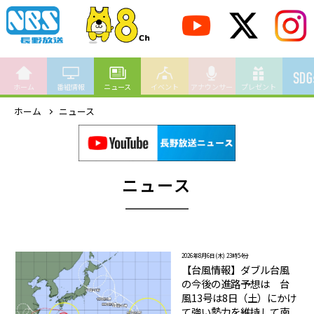
ホーム
番組情報
ニュース
イベント
アナウンサー
プレゼント
ホーム
ニュース
ニュース
2026年8月6日(木) 23時54分
【台風情報】ダブル台風
の今後の進路予想は 台
風13号は8日（土）にかけ
て強い勢力を維持して南