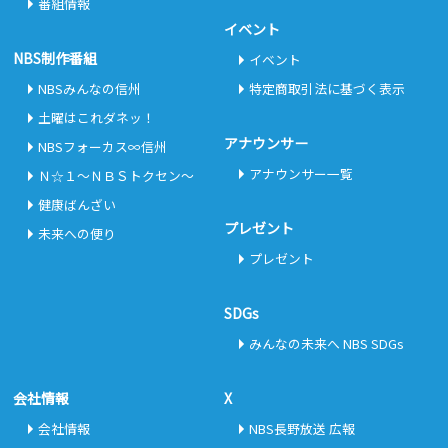
番組情報
イベント
NBS制作番組
イベント
NBSみんなの信州
特定商取引法に基づく表示
土曜はこれダネッ！
アナウンサー
NBSフォーカス∞信州
アナウンサー一覧
Ｎ☆１～ＮＢＳトクセン～
健康ばんざい
プレゼント
未来への便り
プレゼント
SDGs
みんなの未来へ NBS SDGs
会社情報
X
会社情報
NBS長野放送 広報