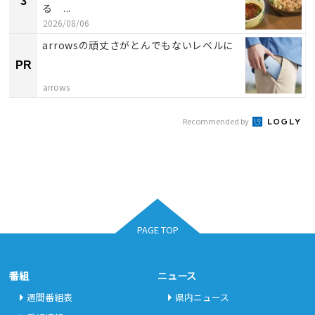
3
る ...
2026/08/06
arrowsの頑丈さがとんでもないレベルに
PR
arrows
Recommended by
PAGE TOP
番組
ニュース
週間番組表
県内ニュース