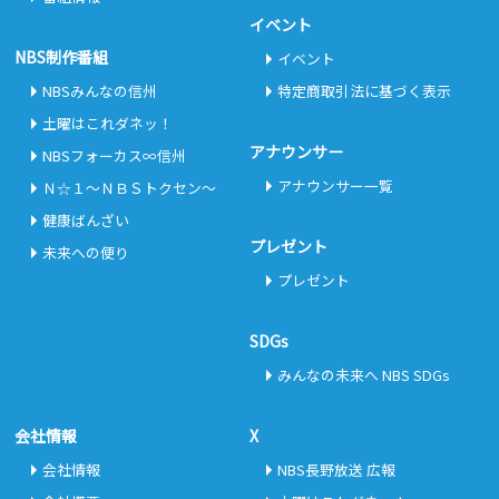
イベント
NBS制作番組
イベント
NBSみんなの信州
特定商取引法に基づく表示
土曜はこれダネッ！
アナウンサー
NBSフォーカス∞信州
アナウンサー一覧
Ｎ☆１～ＮＢＳトクセン～
健康ばんざい
プレゼント
未来への便り
プレゼント
SDGs
みんなの未来へ NBS SDGs
会社情報
X
会社情報
NBS長野放送 広報