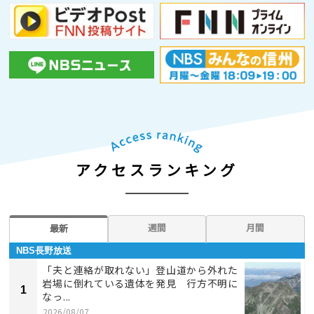
アクセスランキング
週間
月間
最新
NBS長野放送
「夫と連絡が取れない」登山道から外れた
岩場に倒れている遺体を発見 行方不明に
1
なっ...
2026/08/07