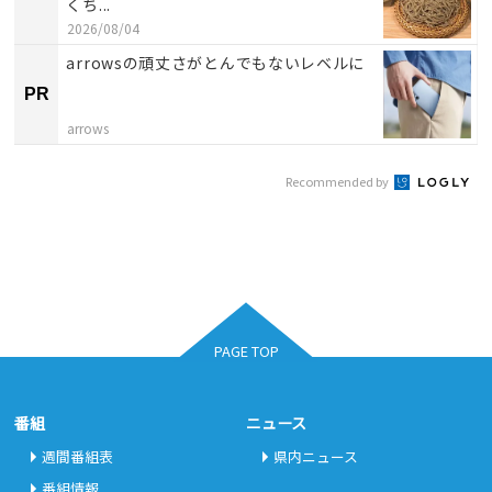
くち...
2026/08/04
arrowsの頑丈さがとんでもないレベルに
PR
arrows
Recommended by
PAGE TOP
番組
ニュース
週間番組表
県内ニュース
番組情報