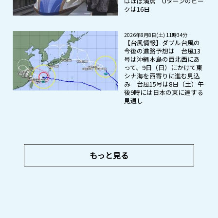
はほぼ満席 Uターンのピー
クは16日
2026年8月8日(土) 11時34分
【台風情報】ダブル台風の
今後の進路予想は 台風13
号は沖縄本島の西北西にあ
って、9日（日）にかけて東
シナ海を西寄りに進む見込
み 台風15号は8日（土）午
後9時には日本の東に達する
見通し
もっと見る