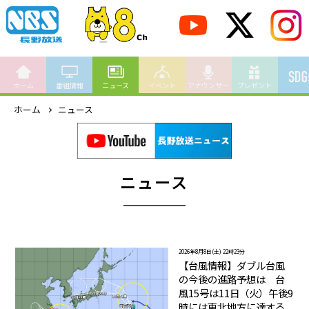
ホーム
番組情報
ニュース
イベント
アナウンサー
プレゼント
ホーム
ニュース
ニュース
2026年8月8日(土) 22時23分
【台風情報】ダブル台風
の今後の進路予想は 台
風15号は11日（火）午後9
時には東北地方に達する