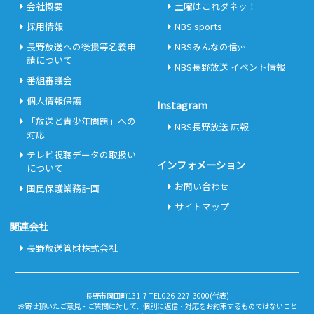
会社概要
土曜はこれダネッ！
採用情報
NBS sports
長野放送への後援等名義申
NBSみんなの信州
請について
NBS長野放送 イベント情報
番組審議会
個人情報保護
Instagram
「放送と青少年問題」への
NBS長野放送 広報
対応
テレビ視聴データの取扱い
インフォメーション
について
お問い合わせ
国民保護業務計画
サイトマップ
関連会社
長野放送管財株式会社
長野市岡田町131-7 TEL026-227-3000(代表)
お寄せ頂いたご意見・ご質問に対して、個別に返信・対応をお約束するものではないこと