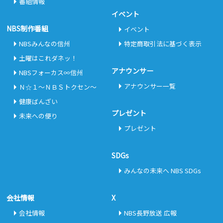
番組情報
イベント
NBS制作番組
イベント
NBSみんなの信州
特定商取引法に基づく表示
土曜はこれダネッ！
アナウンサー
NBSフォーカス∞信州
アナウンサー一覧
Ｎ☆１～ＮＢＳトクセン～
健康ばんざい
プレゼント
未来への便り
プレゼント
SDGs
みんなの未来へ NBS SDGs
会社情報
X
会社情報
NBS長野放送 広報