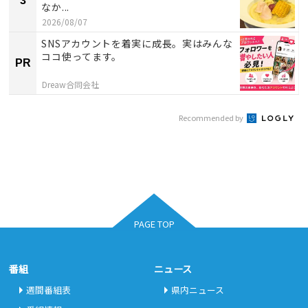
3
なか...
2026/08/07
SNSアカウントを着実に成長。実はみんな
ココ使ってます。
PR
Dreaw合同会社
Recommended by
PAGE TOP
番組
ニュース
週間番組表
県内ニュース