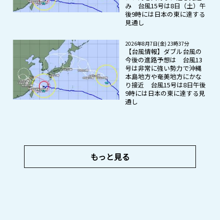
み 台風15号は8日（土）午
後9時には日本の東に達する
見通し
2026年8月7日(金) 23時37分
【台風情報】ダブル台風の
今後の進路予想は 台風13
号は非常に強い勢力で沖縄
本島地方や奄美地方にかな
り接近 台風15号は8日午後
9時には日本の東に達する見
通し
もっと見る