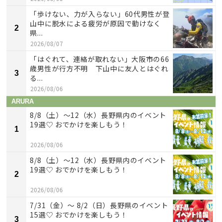
「歩けない、力が入らない」60代男性が登
山中に脱水による疲労が原因で動けなく
2
県...
2026/08/07
「はぐれて、連絡が取れない」大阪市の66
歳男性が行方不明 下山中に友人とはぐれ
3
る...
2026/08/06
ARURA
8/8（土）〜12（水）長野県内のイベント
19選♡ おでかけを楽しもう！
1
2026/08/06
8/8（土）〜12（水）長野県内のイベント
19選♡ おでかけを楽しもう！
2
2026/08/06
7/31（金）～ 8/2（日）長野県のイベント
15選♡ おでかけを楽しもう！
3