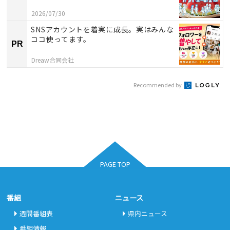
2026/07/30
SNSアカウントを着実に成長。実はみんな
ココ使ってます。
PR
Dreaw合同会社
Recommended by
PAGE TOP
番組
ニュース
週間番組表
県内ニュース
番組情報