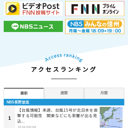
アクセスランキング
週間
月間
最新
NBS長野放送
【台風情報】来週、台風15号が北日本を直
撃する可能性 関東などにも影響が出る見
1
込...
2026/08/08