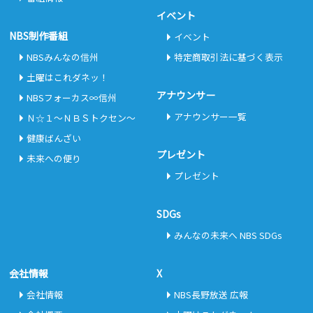
イベント
NBS制作番組
イベント
NBSみんなの信州
特定商取引法に基づく表示
土曜はこれダネッ！
アナウンサー
NBSフォーカス∞信州
アナウンサー一覧
Ｎ☆１～ＮＢＳトクセン～
健康ばんざい
プレゼント
未来への便り
プレゼント
SDGs
みんなの未来へ NBS SDGs
会社情報
X
会社情報
NBS長野放送 広報