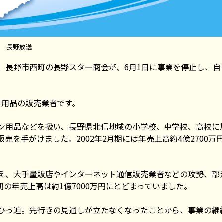
長野放送
、長野市西町の長野スター商会が、6月1日に事業を停止し、自
ーツ用品の販売業者です。
ン用品などを扱い、長野県北信地域の小学校、中学校、高校に
を手がけました。2002年2月期には年売上高約4億2700万
え、大手量販店やインターネット通信販売業者などの攻勢、部
期の年売上高は約1億7000万円にとどまっていました。
ひっ迫。先行きの見通しが立たなくなったことから、事業の継