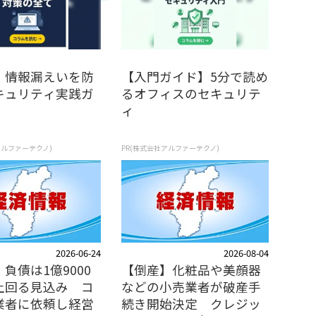
】情報漏えいを防
【入門ガイド】5分で読め
キュリティ実践ガ
るオフィスのセキュリテ
ィ
アルファーテクノ)
PR(株式会社アルファーテクノ)
2026-06-24
2026-08-04
負債は1億9000
【倒産】化粧品や美顔器
上回る見込み コ
などの小売業者が破産手
業者に依頼し経営
続き開始決定 クレジッ