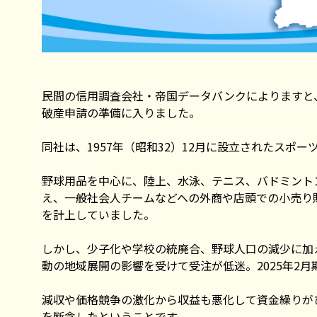
民間の信用調査会社・帝国データバンクによりますと
破産申請の準備に入りました。
同社は、1957年（昭和32）12月に設立されたスポ
野球用品を中心に、陸上、水泳、テニス、バドミント
え、一般社会人チームなどへの外商や店頭での小売り販売
を計上していました。
しかし、少子化や学校の統廃合、野球人口の減少に加
動の地域展開の影響を受けて受注が低迷。2025年2月
減収や価格競争の激化から収益も悪化して資金繰りが
を断念したということです。