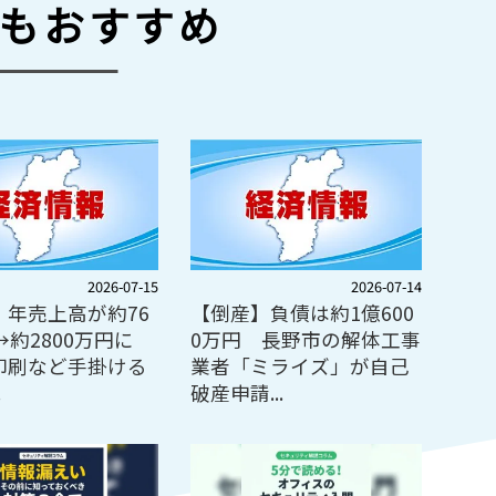
もおすすめ
2026-07-15
2026-07-14
】年売上高が約76
【倒産】負債は約1億600
→約2800万円に
0万円 長野市の解体工事
印刷など手掛ける
業者「ミライズ」が自己
.
破産申請...