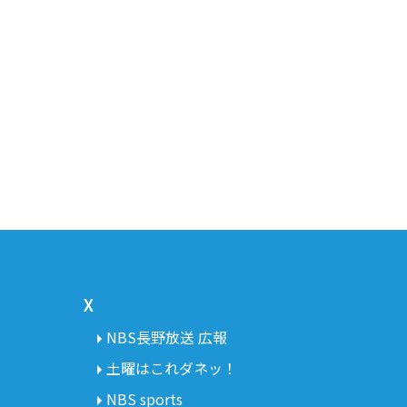
X
NBS長野放送 広報
土曜はこれダネッ！
NBS sports