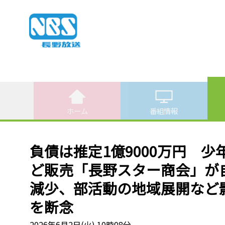
ホーム
番組情報
負債は推定1億9000万円 
ど販売「長野スター商会」が
減少、部活動の地域展開など
を断念
2026年6月2日(火) 10時08分