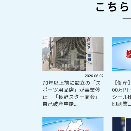
こちら
2026-06-02
70年以上前に設立の「ス
【倒産
ポーツ用品店」が事業停
00万円
止 「長野スター商会」
シール
自己破産申請...
印刷業..