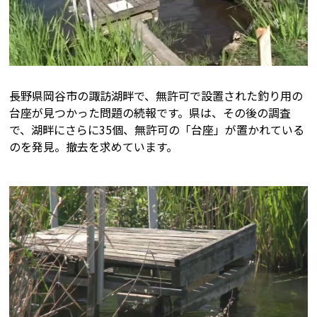
長野県岡谷市の諏訪湖畔で、無許可で設置された釣り用の
台座が見つかった問題の続報です。県は、その後の調査
で、湖畔にさらに35個、無許可の「台座」が置かれている
のを発見。撤去を求めています。