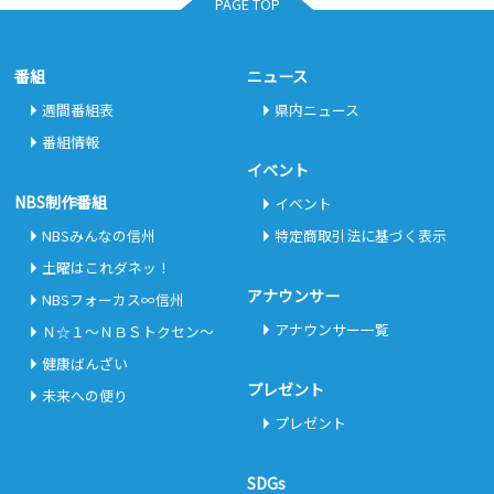
PAGE TOP
番組
ニュース
週間番組表
県内ニュース
番組情報
イベント
NBS制作番組
イベント
NBSみんなの信州
特定商取引法に基づく表示
土曜はこれダネッ！
アナウンサー
NBSフォーカス∞信州
アナウンサー一覧
Ｎ☆１～ＮＢＳトクセン～
健康ばんざい
プレゼント
未来への便り
プレゼント
SDGs