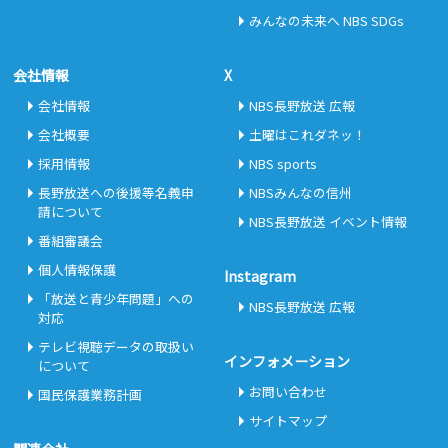
みんなの未来へ NBS SDGs
会社情報
X
会社情報
NBS長野放送 広報
会社概要
土曜はこれダネッ！
採用情報
NBS sports
長野放送への後援等名義申
NBSみんなの信州
請について
NBS長野放送 イベント情報
番組審議会
個人情報保護
Instagram
「放送と青少年問題」への
NBS長野放送 広報
対応
テレビ視聴データの取扱い
インフォメーション
について
お問い合わせ
国民保護業務計画
サイトマップ