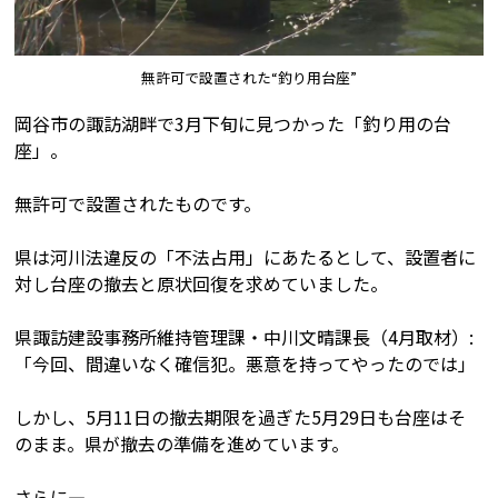
無許可で設置された“釣り用台座”
岡谷市の諏訪湖畔で3月下旬に見つかった「釣り用の台
座」。
無許可で設置されたものです。
県は河川法違反の「不法占用」にあたるとして、設置者に
対し台座の撤去と原状回復を求めていました。
県諏訪建設事務所維持管理課・中川文晴課長（4月取材）:
「今回、間違いなく確信犯。悪意を持ってやったのでは」
しかし、5月11日の撤去期限を過ぎた5月29日も台座はそ
のまま。県が撤去の準備を進めています。
さらに―。