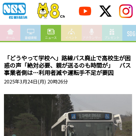
ホーム
番組情報
ニュース
イベント
アナウンサー
プレゼント
「どうやって学校へ」路線バス廃止で高校生が困
惑の声「絶対必要、親が送るのも時間が」 バス
事業者側は…利用者減や運転手不足が要因
2025年3月24日(月) 20時26分