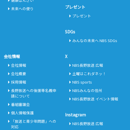
健康ばんざい
プレゼント
未来への便り
プレゼント
SDGs
みんなの未来へ NBS SDGs
会社情報
X
会社情報
NBS長野放送 広報
会社概要
土曜はこれダネッ！
採用情報
NBS sports
長野放送への後援等名義申
NBSみんなの信州
請について
NBS長野放送 イベント情報
番組審議会
個人情報保護
Instagram
「放送と青少年問題」への
NBS長野放送 広報
対応