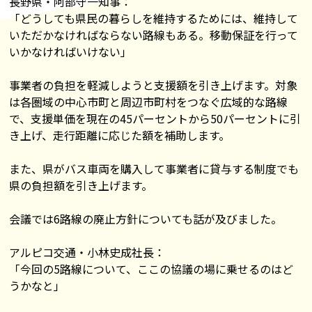
長野県・阿部守一知事：
「どうしても県民の暮らしを維持するためには、維持して
いただかなければならない路線もある。移動保証を行って
いかなければいけない」
事業者の負担を軽減しようと支援額を引き上げます。対象
は各圏域の中心市町と周辺市町村をつなぐ広域的な路線
で、支援単価を現在の45パーセントから50パーセントに引
き上げ、走行距離に応じた額を補助します。
また、県がバス車両を購入して事業者に貸与する制度でも
県の負担額を引き上げます。
会議では6路線の廃止方針についても話が及びました。
アルピコ交通・小林史成社長：
「今回の5路線について、ここの協議の場に乗せるのはど
うかなと」