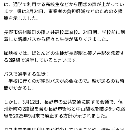
は、通学で利用する高校生などから困惑の声が上がってい
ます。県は3月24日、事業者の負担軽減などのための支援
策を示しました。
長野市信州新町の篠ノ井高校犀峡校。24日朝、学校前に到
着した路線バスから続々と生徒が降りてきました。
犀峡校では、ほとんどの生徒が長野駅と篠ノ井駅を発着す
る2路線で通学していると言います。
バスで通学する生徒：
「学校に行くのが絶対バスが必要なので。親が送るのも時
間がかかるし」
しかし、3月12日、長野市の公共交通に関する会議で、信
州新町の2路線を含む長野市街地と中山間地を結ぶ6つの路
線を2025年9月末で廃止する方針が示されました。
バス事業者側は利用者が減少していることや、運転手不足