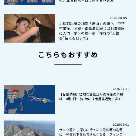
の北北東約70キロに達する見込み
2026-08-05
上松町出身の16歳「床山」の道へ 中学
卒業後、同郷・御嶽海と同じ出羽海部屋
に入門 夢への第一歩「憧れの”大銀
杏”結える日まで」
こちらもおすすめ
2026-07-31
【台風情報】猛烈な台風13号の今後の予報
は 8月1日午前3時には南鳥島近海に達す...
2026-08-01
ザック落とし探しに行ったら急斜面の岩壁
に…登るも下るもできなくなる フィンラン