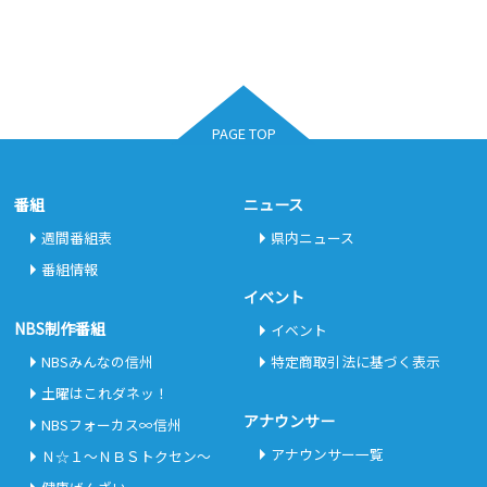
PAGE TOP
番組
ニュース
週間番組表
県内ニュース
番組情報
イベント
NBS制作番組
イベント
NBSみんなの信州
特定商取引法に基づく表示
土曜はこれダネッ！
アナウンサー
NBSフォーカス∞信州
アナウンサー一覧
Ｎ☆１～ＮＢＳトクセン～