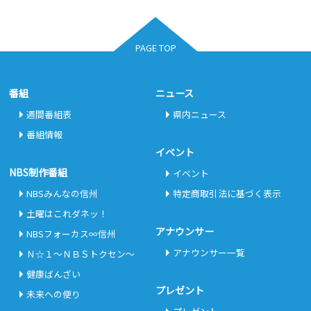
PAGE TOP
番組
ニュース
週間番組表
県内ニュース
番組情報
イベント
NBS制作番組
イベント
NBSみんなの信州
特定商取引法に基づく表示
土曜はこれダネッ！
アナウンサー
NBSフォーカス∞信州
アナウンサー一覧
Ｎ☆１～ＮＢＳトクセン～
健康ばんざい
プレゼント
未来への便り