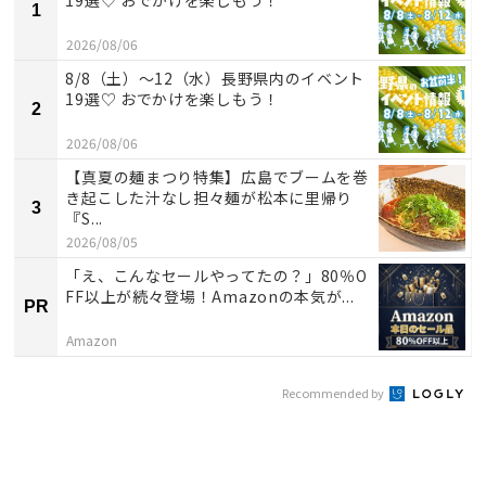
1
2026/08/06
8/8（土）〜12（水）長野県内のイベント
19選♡ おでかけを楽しもう！
2
2026/08/06
【真夏の麺まつり特集】広島でブームを巻
き起こした汁なし担々麺が松本に里帰り
3
『S...
2026/08/05
「え、こんなセールやってたの？」80％O
FF以上が続々登場！Amazonの本気が...
PR
Amazon
Recommended by