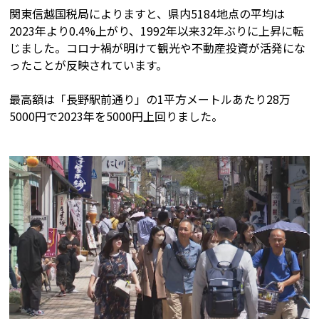
関東信越国税局によりますと、県内5184地点の平均は
2023年より0.4%上がり、1992年以来32年ぶりに上昇に転
じました。コロナ禍が明けて観光や不動産投資が活発にな
ったことが反映されています。
最高額は「長野駅前通り」の1平方メートルあたり28万
5000円で2023年を5000円上回りました。