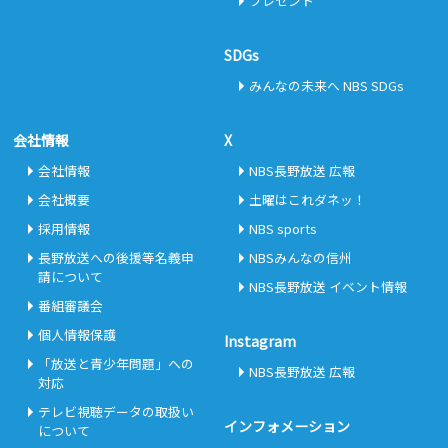
プレゼント
SDGs
みんなの未来へ NBS SDGs
会社情報
X
会社情報
NBS長野放送 広報
会社概要
土曜はこれダネッ！
採用情報
NBS sports
長野放送への後援等名義申
NBSみんなの信州
請について
NBS長野放送 イベント情報
番組審議会
個人情報保護
Instagram
「放送と青少年問題」への
NBS長野放送 広報
対応
テレビ視聴データの取扱い
インフォメーション
について