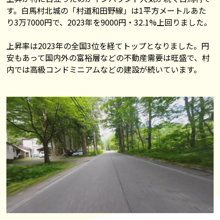
す。白馬村北城の「村道和田野線」は1平方メートルあた
り3万7000円で、2023年を9000円・32.1%上回りました。
上昇率は2023年の全国3位を経てトップとなりました。円
安もあって国内外の富裕層などの不動産需要は旺盛で、村
内では高級コンドミニアムなどの建設が続いています。