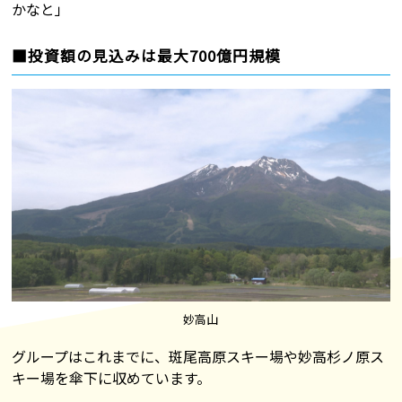
かなと」
■投資額の見込みは最大700億円規模
妙高山
グループはこれまでに、斑尾高原スキー場や妙高杉ノ原ス
キー場を傘下に収めています。