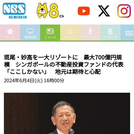
ホーム
番組情報
ニュース
イベント
アナウンサー
プレゼント
斑尾・妙高を一大リゾートに 最大700億円規
模 シンガポールの不動産投資ファンドの代表
「ここしかない」 地元は期待と心配
2024年6月4日(火) 16時00分