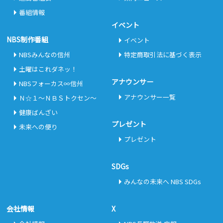
番組情報
イベント
NBS制作番組
イベント
NBSみんなの信州
特定商取引法に基づく表示
土曜はこれダネッ！
アナウンサー
NBSフォーカス∞信州
アナウンサー一覧
Ｎ☆１～ＮＢＳトクセン～
健康ばんざい
プレゼント
未来への便り
プレゼント
SDGs
みんなの未来へ NBS SDGs
会社情報
X