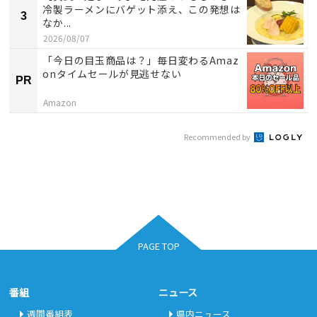
冷製ラーメンにバゲット添え、この発想は
3
なか...
2026/08/07
「今日の目玉商品は？」毎日変わるAmaz
onタイムセールが見逃せない
PR
Amazon
Recommended by
PAGE TOP
番組
ニュース
週間番組表
県内ニュース