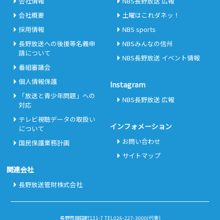
会社情報
NBS長野放送 広報
会社概要
土曜はこれダネッ！
採用情報
NBS sports
長野放送への後援等名義申
NBSみんなの信州
請について
NBS長野放送 イベント情報
番組審議会
個人情報保護
Instagram
「放送と青少年問題」への
NBS長野放送 広報
対応
テレビ視聴データの取扱い
インフォメーション
について
お問い合わせ
国民保護業務計画
サイトマップ
関連会社
長野放送管財株式会社
長野市岡田町131-7 TEL026-227-3000(代表)