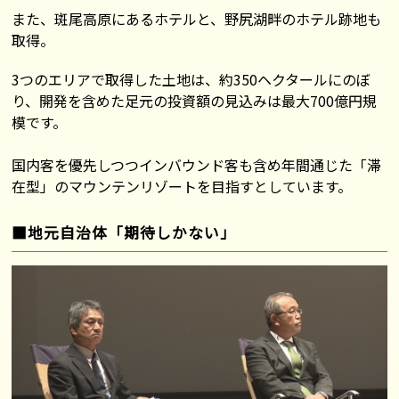
また、斑尾高原にあるホテルと、野尻湖畔のホテル跡地も
取得。
3つのエリアで取得した土地は、約350ヘクタールにのぼ
り、開発を含めた足元の投資額の見込みは最大700億円規
模です。
国内客を優先しつつインバウンド客も含め年間通じた「滞
在型」のマウンテンリゾートを目指すとしています。
■地元自治体「期待しかない」