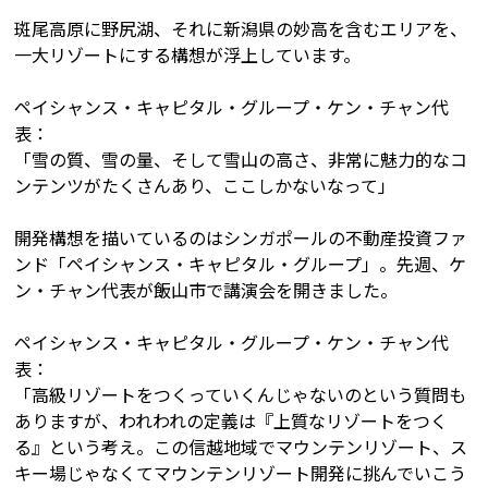
斑尾高原に野尻湖、それに新潟県の妙高を含むエリアを、
一大リゾートにする構想が浮上しています。
ペイシャンス・キャピタル・グループ・ケン・チャン代
表：
「雪の質、雪の量、そして雪山の高さ、非常に魅力的なコ
ンテンツがたくさんあり、ここしかないなって」
開発構想を描いているのはシンガポールの不動産投資ファ
ンド「ペイシャンス・キャピタル・グループ」。先週、ケ
ン・チャン代表が飯山市で講演会を開きました。
ペイシャンス・キャピタル・グループ・ケン・チャン代
表：
「高級リゾートをつくっていくんじゃないのという質問も
ありますが、われわれの定義は『上質なリゾートをつく
る』という考え。この信越地域でマウンテンリゾート、ス
キー場じゃなくてマウンテンリゾート開発に挑んでいこう