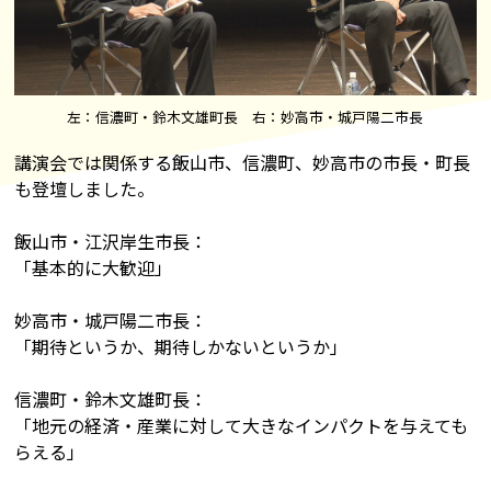
左：信濃町・鈴木文雄町長 右：妙高市・城戸陽二市長
講演会では関係する飯山市、信濃町、妙高市の市長・町長
も登壇しました。
飯山市・江沢岸生市長：
「基本的に大歓迎」
妙高市・城戸陽二市長：
「期待というか、期待しかないというか」
信濃町・鈴木文雄町長：
「地元の経済・産業に対して大きなインパクトを与えても
らえる」