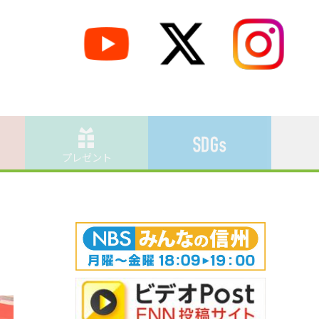
プレゼント
」