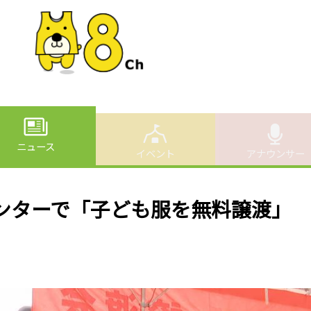
ニュース
イベント
アナウンサー
センターで「子ども服を無料譲渡