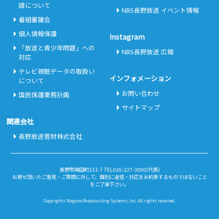
請について
NBS長野放送 イベント情報
番組審議会
個人情報保護
Instagram
「放送と青少年問題」への
NBS長野放送 広報
対応
テレビ視聴データの取扱い
インフォメーション
について
お問い合わせ
国民保護業務計画
サイトマップ
関連会社
長野放送管財株式会社
長野市岡田町131-7 TEL026-227-3000(代表)
お寄せ頂いたご意見・ご質問に対して、個別に返信・対応をお約束するものではないこと
をご了承下さい。
Copyright c Nagano Broadcasting Systems, Inc. All rights reserved.