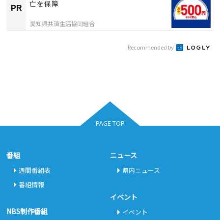
亡を保障
PR
愛知県共済生活協同組合
Recommended by
PAGE TOP
番組
ニュース
週間番組表
県内ニュース
番組情報
イベント
NBS制作番組
イベント