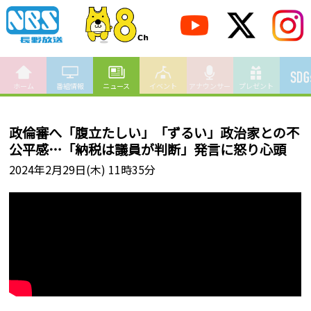
ホーム
番組情報
ニュース
イベント
アナウンサー
プレゼント
政倫審へ「腹立たしい」「ずるい」政治家との不
公平感…「納税は議員が判断」発言に怒り心頭
2024年2月29日(木) 11時35分