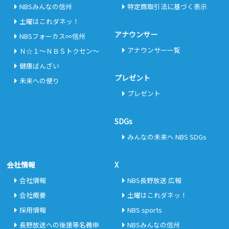
NBSみんなの信州
特定商取引法に基づく表示
土曜はこれダネッ！
アナウンサー
NBSフォーカス∞信州
アナウンサー一覧
Ｎ☆１～ＮＢＳトクセン～
健康ばんざい
プレゼント
未来への便り
プレゼント
SDGs
みんなの未来へ NBS SDGs
会社情報
X
会社情報
NBS長野放送 広報
会社概要
土曜はこれダネッ！
採用情報
NBS sports
長野放送への後援等名義申
NBSみんなの信州