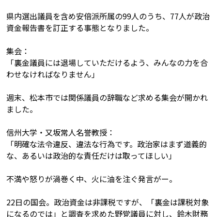
県内選出議員を含め安倍派所属の99人のうち、77人が政治
資金報告書を訂正する事態となりました。
集会：
「裏金議員には退場していただけるよう、みんなの力を合
わせなければなりません」
週末、松本市では関係議員の辞職など求める集会が開かれ
ました。
信州大学・又坂常人名誉教授：
「明確な法令違反、違法な行為です。政治家はまず道義的
な、あるいは政治的な責任だけは取ってほしい」
不満や怒りが渦巻く中、火に油を注ぐ発言がー。
22日の国会。政治資金は非課税ですが、「裏金は課税対象
になるのでは」と調査を求めた野党議員に対し、鈴木財務