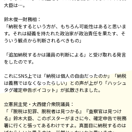
大臣は…。
鈴木俊一財務相：
「納税をするという方が、もちろん可能性はあると思いま
す。それは疑義を持たれた政治家が政治責任を果たす、そ
ういう観点から判断されるべきもの」
「追加納税するかは議員の判断による」と受け取れる発言
をしたのです。
これにSNS上では「納税は個人の自由だったのか」「納税
は義務ではなくなったらしい」との声が上がり「ハッシュ
タグ確定申告ボイコット」が拡散されました。
立憲民主党・大西健介衆院議員：
「『脱税は犯罪、脱税者は見つかる』『査察官は見つけ
る』鈴木大臣、このポスターがまさに今、確定申告で税務
署に行くと張ってあるわけですよ。真面目に納税するのは