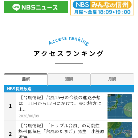
アクセスランキング
週間
月間
最新
NBS長野放送
【台風情報】台風15号の今後の進路予想
は 11日から12日にかけて、東北地方に
1
上...
2026/08/09
【台風情報】「トリプル台風」の可能性
熱帯低気圧「台風のたまご」発生 小笠原
2
近海...