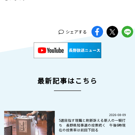
シェアする
最新記事はこちら
2026-08-09
5選目指す現職と刷新訴える新人の一騎打
ち 長野県知事選の投票続く 午後6時現
在の投票率は前回下回る