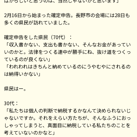
ばからしいと思うのは、当然じゃないかと思います」
2月16日から始まった確定申告。長野市の会場には28日も
多くの県民が訪れていました。
確定申告をした県民（70代）：
「収入書かない、支出も書かない、そんなお金があってい
いのかと。法律をつくる連中が勝手にね、抜け道をつくっ
ているのが良くない」
「われわれはきちんと納めているのにうやむやにされるの
は納得いかない」
県民はー。
30代：
「私たちは個人の判断で納税するかなんて決められないじ
ゃないですか。それをえらい方たちが、そんなふうにおっ
しゃってしまうと、真面目に納税している私たちのことを
考えていないのかなと」