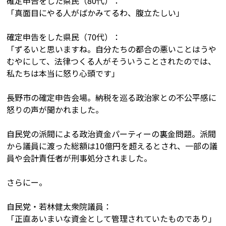
確定申告をした県民（80代）：
「真面目にやる人がばかみてるわ、腹立たしい」
確定申告をした県民（70代）：
「ずるいと思いますね。自分たちの都合の悪いことはうや
むやにして、法律つくる人がそういうことされたのでは、
私たちは本当に怒り心頭です」
長野市の確定申告会場。納税を巡る政治家との不公平感に
怒りの声が聞かれました。
自民党の派閥による政治資金パーティーの裏金問題。派閥
から議員に渡った総額は10億円を超えるとされ、一部の議
員や会計責任者が刑事処分されました。
さらにー。
自民党・若林健太衆院議員：
「正直あいまいな資金として管理されていたものであり」