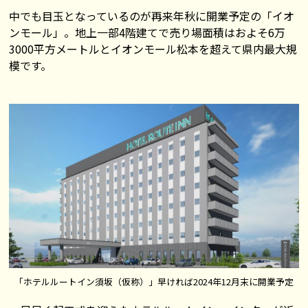
中でも目玉となっているのが再来年秋に開業予定の「イオ
ンモール」。地上一部4階建てで売り場面積はおよそ6万
3000平方メートルとイオンモール松本を超えて県内最大規
模です。
「ホテルルートイン須坂（仮称）」早ければ2024年12月末に開業予定