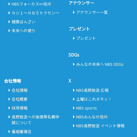
アナウンサー
NBSフォーカス∞信州
アナウンサー一覧
Ｎ☆１～ＮＢＳトクセン～
健康ばんざい
プレゼント
未来への便り
プレゼント
SDGs
みんなの未来へ NBS SDGs
会社情報
X
会社情報
NBS長野放送 広報
会社概要
土曜はこれダネッ！
採用情報
NBS sports
長野放送への後援等名義申
NBSみんなの信州
請について
NBS長野放送 イベント情報
番組審議会