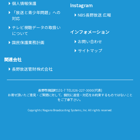
個人情報保護
Instagram
「放送と青少年問題」への
NBS長野放送 広報
対応
テレビ視聴データの取扱い
インフォメーション
について
お問い合わせ
国民保護業務計画
サイトマップ
関連会社
長野放送管財株式会社
長野市岡田町131-7 TEL026-227-3000(代表)
お寄せ頂いたご意見・ご質問に対して、個別に返信・対応をお約束するものではないこと
をご了承下さい。
Copyright c Nagano Broadcasting Systems, Inc. All rights reserved.