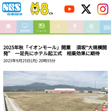
ホーム
番組情報
ニュース
イベント
アナウンサー
プレゼント
2025年秋「イオンモール」開業 須坂“大規模開
発” 一足先にホテル起工式 相乗効果に期待
2023年9月25日(月) 20時55分