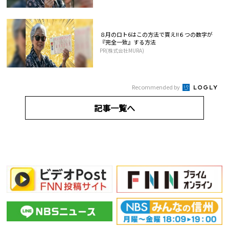
８月のロト6はこの方法で買え!!６つの数字が
『完全一致』する方法
PR(株式会社MURA)
Recommended by
記事一覧へ