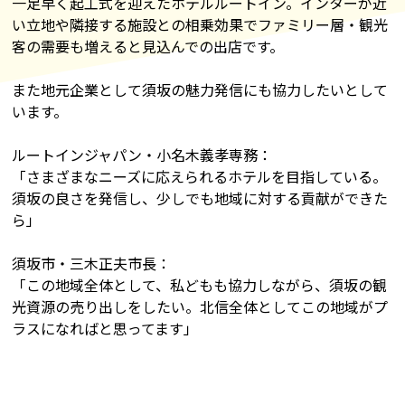
一足早く起工式を迎えたホテルルートイン。インターが近
い立地や隣接する施設との相乗効果でファミリー層・観光
客の需要も増えると見込んでの出店です。
また地元企業として須坂の魅力発信にも協力したいとして
います。
ルートインジャパン・小名木義孝専務：
「さまざまなニーズに応えられるホテルを目指している。
須坂の良さを発信し、少しでも地域に対する貢献ができた
ら」
須坂市・三木正夫市長：
「この地域全体として、私どもも協力しながら、須坂の観
光資源の売り出しをしたい。北信全体としてこの地域がプ
ラスになればと思ってます」