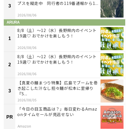
プスを縦走中 同行者の119番通報から1...
3
2026/08/06
ARURA
8/8（土）〜12（水）長野県内のイベント
19選♡ おでかけを楽しもう！
1
2026/08/06
8/8（土）〜12（水）長野県内のイベント
19選♡ おでかけを楽しもう！
2
2026/08/06
【真夏の麺まつり特集】広島でブームを巻
き起こした汁なし担々麺が松本に里帰り
3
『S...
2026/08/05
「今日の目玉商品は？」毎日変わるAmaz
onタイムセールが見逃せない
PR
Amazon