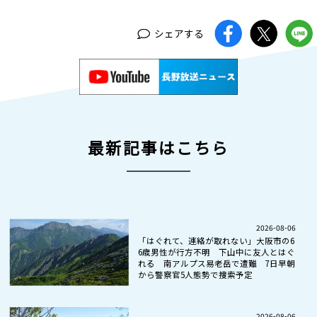
シェアする
最新記事はこちら
2026-08-06
「はぐれて、連絡が取れない」大阪市の6
6歳男性が行方不明 下山中に友人とはぐ
れる 南アルプス易老岳で遭難 7日早朝
から警察官5人態勢で捜索予定
2026-08-06