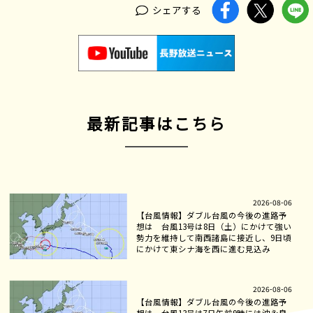
シェアする
最新記事はこちら
2026-08-06
【台風情報】ダブル台風の今後の進路予
想は 台風13号は8日（土）にかけて強い
勢力を維持して南西諸島に接近し、9日頃
にかけて東シナ海を西に進む見込み
2026-08-06
【台風情報】ダブル台風の今後の進路予