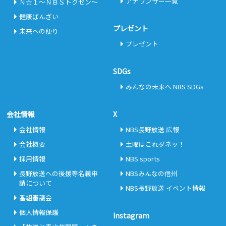
アナウンサー一覧
Ｎ☆１～ＮＢＳトクセン～
健康ばんざい
プレゼント
未来への便り
プレゼント
SDGs
みんなの未来へ NBS SDGs
会社情報
X
会社情報
NBS長野放送 広報
会社概要
土曜はこれダネッ！
採用情報
NBS sports
長野放送への後援等名義申
NBSみんなの信州
請について
NBS長野放送 イベント情報
番組審議会
個人情報保護
Instagram