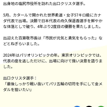
出身地の塩尻市役所を訪れた出口クリスタ選手。
5月、カタールで開かれた世界柔道・女子57キロ級にカナ
ダ代表で出場。決勝で日本代表の舟久保遥香選手を鮮やか
な体落としで破り、4年ぶり2度目の優勝を果たしました。
出迎えた百瀬敬市長は「市民が元気と勇気をもらった」な
どとねぎらいました。
2024年はパリオリンピックの年。東京オリンピックでは、
代表の座を逃しただけに、出場に向けて強い決意を語りま
した。
出口クリスタ選手：
「最後しっかり戦い抜いてパリ五輪の切符を手にして金メ
ダルを狙いたい」