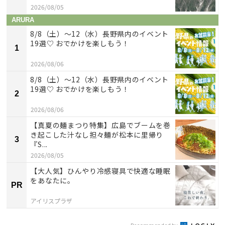
2026/08/05
ARURA
8/8（土）〜12（水）長野県内のイベント
19選♡ おでかけを楽しもう！
1
2026/08/06
8/8（土）〜12（水）長野県内のイベント
19選♡ おでかけを楽しもう！
2
2026/08/06
【真夏の麺まつり特集】広島でブームを巻
き起こした汁なし担々麺が松本に里帰り
3
『S...
2026/08/05
【大人気】ひんやり冷感寝具で快適な睡眠
をあなたに。
PR
アイリスプラザ
Recommended by