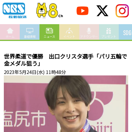
ホーム
番組情報
ニュース
イベント
アナウンサー
プレゼント
世界柔道で優勝 出口クリスタ選手「パリ五輪で
金メダル狙う」
2023年5月24日(水) 11時48分