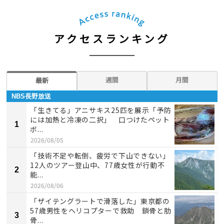
アクセスランキング
週間
月間
最新
NBS長野放送
「生きてる」アニサキス25匹を展示「予防
には加熱と冷凍の二択」 口つけたペット
1
ボ...
2026/08/05
「技術不足や転倒、疲労で下山できない」
12人のツアー登山中、77歳女性が行動不
2
能...
2026/08/06
「ザイテングラートで滑落した」東京都の
57歳男性をヘリコプターで救助 鎖骨と肋
3
骨...