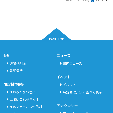
PAGE TOP
番組
ニュース
週間番組表
県内ニュース
番組情報
イベント
NBS制作番組
イベント
NBSみんなの信州
特定商取引法に基づく表示
土曜はこれダネッ！
アナウンサー
NBSフォーカス∞信州