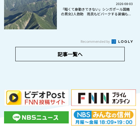
2026-08-03
「暗くて身動きできない」シンガポール国籍
の男女2人救助 雨具もビバークする装備も...
Recommended by
記事一覧へ