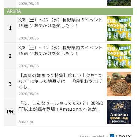
2026/08/06
ARURA
8/8（土）〜12（水）長野県内のイベント
19選♡ おでかけを楽しもう！
1
2026/08/06
8/8（土）〜12（水）長野県内のイベント
19選♡ おでかけを楽しもう！
2
2026/08/06
【真夏の麺まつり特集】珍しい山菜を”つ
なぎ”に使った絶品そば 『信州おやまぼ
3
くち...
2026/08/04
「え、こんなセールやってたの？」80％O
FF以上が続々登場！Amazonの本気が...
PR
Amazon
Recommended by