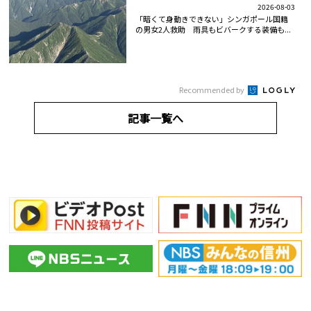
2026-08-03
「暗くて身動きできない」シンガポール国籍
の男女2人救助 雨具もビバークする装備も...
Recommended by
記事一覧へ