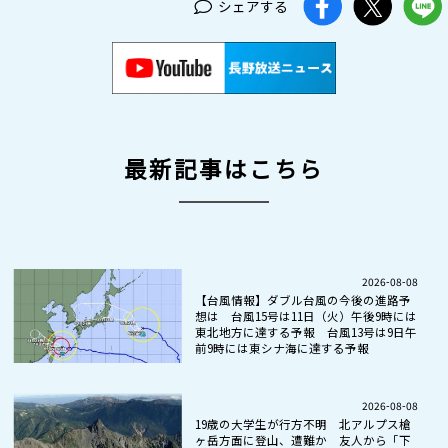
シェアする
最新記事はこちら
2026-08-08
【台風情報】ダブル台風の今後の進路予
想は 台風15号は11日（火）午後9時には
東北地方に達する予報 台風13号は9日午
前9時には東シナ海に達する予報
2026-08-08
19歳の大学生が行方不明 北アルプス槍
ヶ岳方面に登山、遭難か 友人から「下