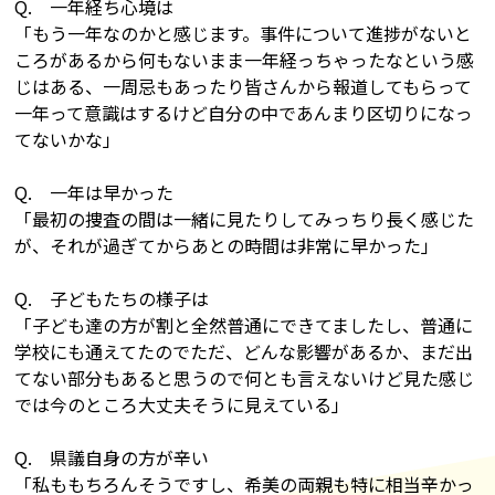
Q. 一年経ち心境は
「もう一年なのかと感じます。事件について進捗がないと
ころがあるから何もないまま一年経っちゃったなという感
じはある、一周忌もあったり皆さんから報道してもらって
一年って意識はするけど自分の中であんまり区切りになっ
てないかな」
Q. 一年は早かった
「最初の捜査の間は一緒に見たりしてみっちり長く感じた
が、それが過ぎてからあとの時間は非常に早かった」
Q. 子どもたちの様子は
「子ども達の方が割と全然普通にできてましたし、普通に
学校にも通えてたのでただ、どんな影響があるか、まだ出
てない部分もあると思うので何とも言えないけど見た感じ
では今のところ大丈夫そうに見えている」
Q. 県議自身の方が辛い
「私ももちろんそうですし、希美の両親も特に相当辛かっ