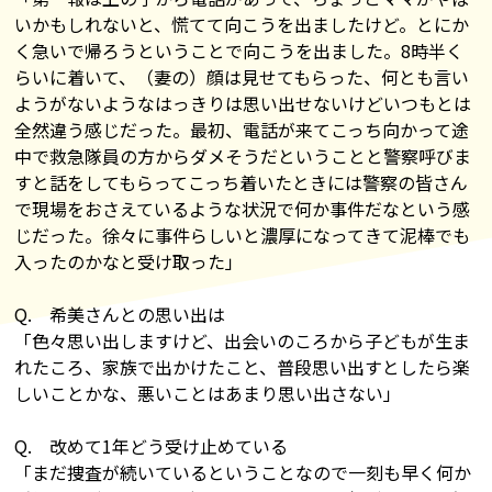
いかもしれないと、慌てて向こうを出ましたけど。とにか
く急いで帰ろうということで向こうを出ました。8時半く
らいに着いて、（妻の）顔は見せてもらった、何とも言い
ようがないようなはっきりは思い出せないけどいつもとは
全然違う感じだった。最初、電話が来てこっち向かって途
中で救急隊員の方からダメそうだということと警察呼びま
すと話をしてもらってこっち着いたときには警察の皆さん
で現場をおさえているような状況で何か事件だなという感
じだった。徐々に事件らしいと濃厚になってきて泥棒でも
入ったのかなと受け取った」
Q. 希美さんとの思い出は
「色々思い出しますけど、出会いのころから子どもが生ま
れたころ、家族で出かけたこと、普段思い出すとしたら楽
しいことかな、悪いことはあまり思い出さない」
Q. 改めて1年どう受け止めている
「まだ捜査が続いているということなので一刻も早く何か