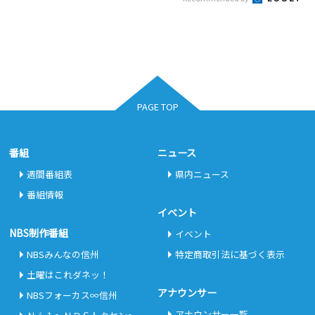
PAGE TOP
番組
ニュース
週間番組表
県内ニュース
番組情報
イベント
NBS制作番組
イベント
NBSみんなの信州
特定商取引法に基づく表示
土曜はこれダネッ！
アナウンサー
NBSフォーカス∞信州
アナウンサー一覧