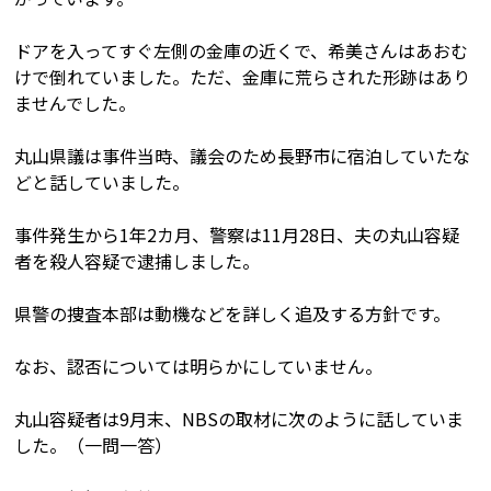
ドアを入ってすぐ左側の金庫の近くで、希美さんはあおむ
けで倒れていました。ただ、金庫に荒らされた形跡はあり
ませんでした。
丸山県議は事件当時、議会のため長野市に宿泊していたな
どと話していました。
事件発生から1年2カ月、警察は11月28日、夫の丸山容疑
者を殺人容疑で逮捕しました。
県警の捜査本部は動機などを詳しく追及する方針です。
なお、認否については明らかにしていません。
丸山容疑者は9月末、NBSの取材に次のように話していま
した。（一問一答）