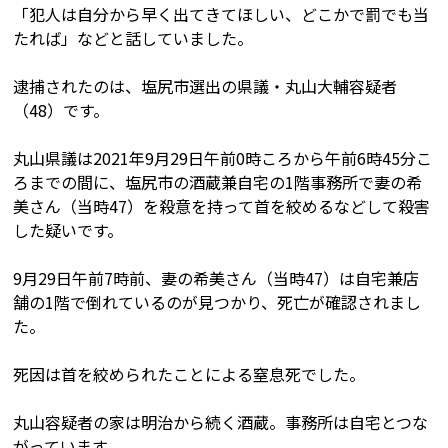
「犯人は自分から早く出てきてほしい、どこかで罰でも当
たれば」などと話していました。
逮捕されたのは、塩尻市選出の県議・丸山大輔容疑者
（48）です。
丸山県議は2021年9月29日午前0時ころから午前6時45分こ
ろまでの間に、塩尻市の酒蔵兼自宅の1階事務所で妻の希
美さん（当時47）を殺意を持って首を絞めるなどして殺害
した疑いです。
9月29日午前7時前、妻の希美さん（当時47）は自宅兼店
舗の1階で倒れているのが見つかり、死亡が確認されまし
た。
死因は首を絞められたことによる窒息死でした。
丸山容疑者の家は明治から続く酒蔵。事務所は自宅とつな
がっています。