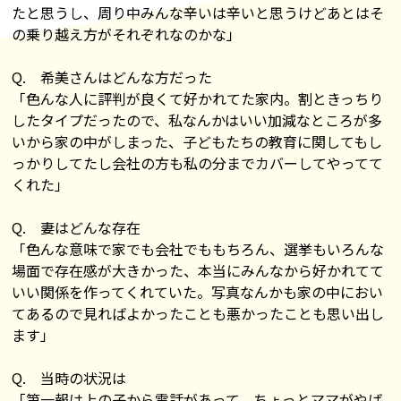
たと思うし、周り中みんな辛いは辛いと思うけどあとはそ
の乗り越え方がそれぞれなのかな」
Q. 希美さんはどんな方だった
「色んな人に評判が良くて好かれてた家内。割ときっちり
したタイプだったので、私なんかはいい加減なところが多
いから家の中がしまった、子どもたちの教育に関してもし
っかりしてたし会社の方も私の分までカバーしてやってて
くれた」
Q. 妻はどんな存在
「色んな意味で家でも会社でももちろん、選挙もいろんな
場面で存在感が大きかった、本当にみんなから好かれてて
いい関係を作ってくれていた。写真なんかも家の中におい
てあるので見ればよかったことも悪かったことも思い出し
ます」
Q. 当時の状況は
「第一報は上の子から電話があって、ちょっとママがやば