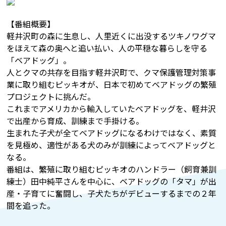
【番組概要】
軽井沢町の森に生息し、人里近くに出没するツキノワグマ
をほえて森の奥へと追い払い、人の平穏な暮らしを守る
「ベアドッグ」。
人とクマの共存を目指す軽井沢町で、クマ保護管理対策事
業に取り組むピッキオが、日本で初めてベアドッグの繁殖
プロジェクトに挑んだ。
これまでアメリカから輸入していたベアドッグを、軽井沢
で出産から育成、訓練まで手掛ける。
生まれた子犬が全てベアドッグになるわけではなく、素質
を見極め、適性がある犬のみが訓練によってベアドッグと
なる。
番組は、繁殖に取り組むピッキオのハンドラー（飼育兼訓
練士）田中純平さんを中心に、ベアドッグの「タマ」が出
産・子育てに奮闘し、子犬たちがデビューするまでの２年
間を追った。