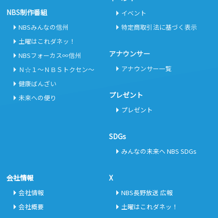
NBS制作番組
イベント
NBSみんなの信州
特定商取引法に基づく表示
土曜はこれダネッ！
アナウンサー
NBSフォーカス∞信州
アナウンサー一覧
Ｎ☆１～ＮＢＳトクセン～
健康ばんざい
プレゼント
未来への便り
プレゼント
SDGs
みんなの未来へ NBS SDGs
会社情報
X
会社情報
NBS長野放送 広報
会社概要
土曜はこれダネッ！