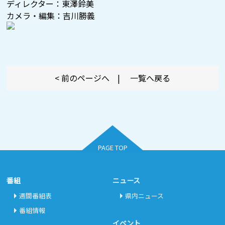
ディレクター：東澤鈴美
カメラ・編集：吉川勝義
< 前のページへ
|
一覧へ戻る
PAGE TOP
番組
ニュース
週間番組表
県内ニュース
番組情報
イベント