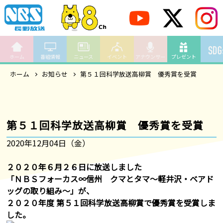
ホーム
番組情報
ニュース
イベント
アナウンサー
プレゼント
ホーム
お知らせ
第５１回科学放送高柳賞 優秀賞を受賞
第５１回科学放送高柳賞 優秀賞を受賞
2020年12月04日（金）
２０２０年６月２６日に放送しました
「ＮＢＳフォーカス∞信州 クマとタマ～軽井沢・ベアド
ッグの取り組み～」が、
２０２０年度 第５１回科学放送高柳賞で優秀賞を受賞しま
した。