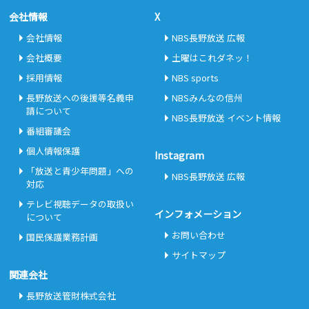
会社情報
X
会社情報
NBS長野放送 広報
会社概要
土曜はこれダネッ！
採用情報
NBS sports
長野放送への後援等名義申
NBSみんなの信州
請について
NBS長野放送 イベント情報
番組審議会
個人情報保護
Instagram
「放送と青少年問題」への
NBS長野放送 広報
対応
テレビ視聴データの取扱い
インフォメーション
について
お問い合わせ
国民保護業務計画
サイトマップ
関連会社
長野放送管財株式会社