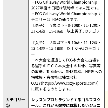
・FCG Callaway World Championship
2027年度の日程は現時点では未定です。
・FCG Callaway World Championship カ
テゴリーは下記の通りです。
【男子】 8歳以下・9-10歳・11-12歳・
13-14歳・15-18歳 以上男子5カテゴリ
ー
【女子】 8歳以下・9-10歳・11-12歳・
13-14歳・15-18歳 以上女子5カテゴリ
ー
・本大会を通過してFCG本大会に出場す
る選手のＦＣＧ本大会中の映像、写真等
の放送、動画配信、SNS投稿、HP等への
掲載権・肖像権は株式会社
COZY(https://www.cozy-sports.com/)
に属するものとします。
カテゴリー
レッスンプロとラウンドするゴルフスク
②
ール。これから競技に挑戦したいジュニ