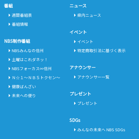
番組
ニュース
週間番組表
県内ニュース
番組情報
イベント
NBS制作番組
イベント
NBSみんなの信州
特定商取引法に基づく表示
土曜はこれダネッ！
アナウンサー
NBSフォーカス∞信州
アナウンサー一覧
Ｎ☆１～ＮＢＳトクセン～
健康ばんざい
プレゼント
未来への便り
プレゼント
SDGs
みんなの未来へ NBS SDGs