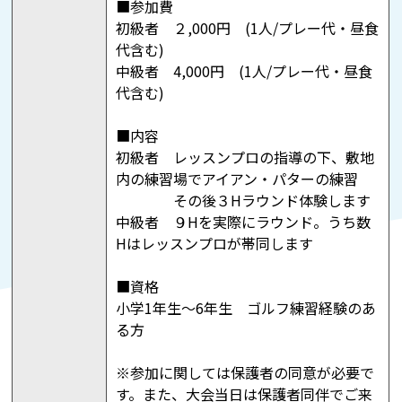
■参加費
初級者 ２,000円 (1人/プレー代・昼食
代含む)
中級者 4,000円 (1人/プレー代・昼食
代含む)
■内容
初級者 レッスンプロの指導の下、敷地
内の練習場でアイアン・パターの練習
その後３Hラウンド体験します
中級者 ９Hを実際にラウンド。うち数
Hはレッスンプロが帯同します
■資格
小学1年生～6年生 ゴルフ練習経験のあ
る方
※参加に関しては保護者の同意が必要で
す。また、大会当日は保護者同伴でご来