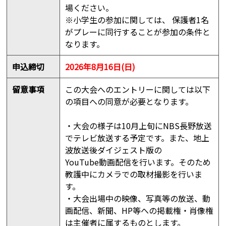
場ください。
※小学生の参加に関しては、 保護者1名
がプレーに同行することが参加の条件と
なります。
申込締切
2026年8月16日(日)
留意事項
この大会へのエントリーに関しては以下
の項目への同意が必要となります。
・大会の様子は10月上旬にNBS長野放送
でテレビ放送する予定です。また、地上
波放送後ダイジェスト版の
YouTube動画配信を行います。そのため
教護中にカメラでの取材撮影を行いま
す。
・大会出場中の映像、写真等の放送、動
画配信、新聞、HP等への掲載権・肖像権
は主催者に属するものとします。