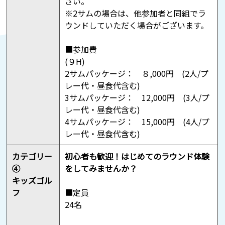
さい。
※2サムの場合は、他参加者と同組でラ
ウンドしていただく場合がございます。
■参加費
(９H)
2サムパッケージ： ８,000円 (2人/プ
レー代・昼食代含む)
3サムパッケージ： 12,000円 (3人/プ
レー代・昼食代含む)
4サムパッケージ： 15,000円 (4人/プ
レー代・昼食代含む)
カテゴリー
初心者も歓迎！はじめてのラウンド体験
④
をしてみませんか？
キッズゴル
フ
■定員
24名