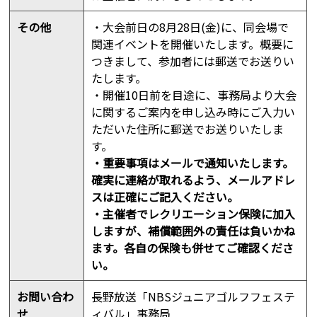
その他
・大会前日の8月28日(金)に、同会場で
関連イベントを開催いたします。概要に
つきまして、参加者には郵送でお送りい
たします。
・開催10日前を目途に、事務局より大会
に関するご案内を申し込み時にご入力い
ただいた住所に郵送でお送りいたしま
す。
・重要事項はメールで通知いたします。
確実に連絡が取れるよう、メールアドレ
スは正確にご記入ください。
・主催者でレクリエーション保険に加入
しますが、補償範囲外の責任は負いかね
ます。各自の保険も併せてご確認くださ
い。
お問い合わ
長野放送「NBSジュニアゴルフフェステ
せ
ィバル」事務局