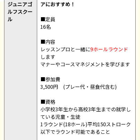
ジュニアゴ
アにおすすめ！
ルフスクー
ル
■定員
16名
■内容
レッスンプロと一緒に
9ホールラウンド
します
マナーやコースマネジメントを学びます
■参加費
3,500円 (プレー代・昼食代含む)
■資格
小学校3年生から高校3年生までの就学し
ている児童・生徒
1ラウンド(18ホール)平均150ストローク
以下でラウンド可能であること