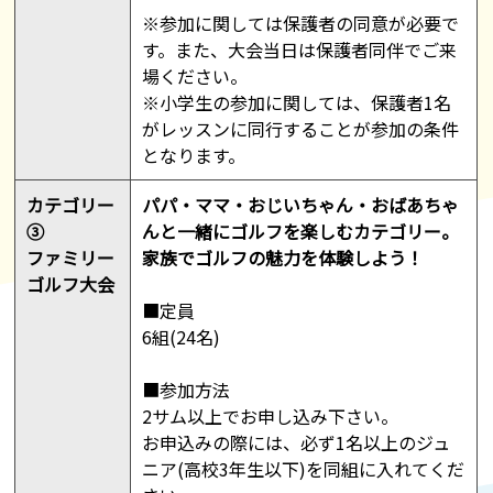
※参加に関しては保護者の同意が必要で
す。また、大会当日は保護者同伴でご来
場ください。
※小学生の参加に関しては、保護者1名
がレッスンに同行することが参加の条件
となります。
カテゴリー
パパ・ママ・おじいちゃん・おばあちゃ
③
んと一緒にゴルフを楽しむカテゴリー。
ファミリー
家族でゴルフの魅力を体験しよう！
ゴルフ大会
■定員
6組(24名)
■参加方法
2サム以上でお申し込み下さい。
お申込みの際には、必ず1名以上のジュ
ニア(高校3年生以下)を同組に入れてくだ