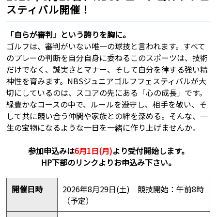
スティバル開催！
「自らが審判」という誇りを胸に。
ゴルフは、審判がいない唯一の球技と言われます。すべて
のプレーの判断を自分自身に委ねるこのスポーツは、技術
だけでなく、誠実さとマナー、そして自分を律する強い精
神性を育みます。NBSジュニアゴルフフェスティバルが大
切にしているのは、スコアの先にある「心の成長」です。
緑豊かなコースの中で、ルールを遵守し、相手を敬い、そ
して共に競い合う仲間や家族との絆を深める。そんな、一
生の宝物になるような一日を一緒に作り上げませんか。
参加申込みは
6月1日(月)
より受付開始します。
HP下部のリンクよりお申込み下さい。
開催日時
2026年8月29日(土)
競技開始：午前8時
（予定）