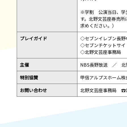
※学割 公演当日、学
す。北野文芸座券売所
求めください。）
プレイガイド
◇セブンイレブン長野
◇セブンチケットサ
◇北野文芸座事務局
主催
NBS長野放送 ／ 
特別協賛
甲信アルプスホーム株
お問い合わせ
北野文芸座事務局 ☎026