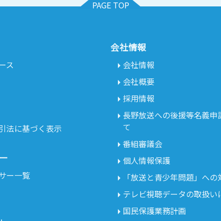
PAGE TOP
会社情報
ース
会社情報
会社概要
採用情報
長野放送への後援等名義申
て
引法に基づく表示
番組審議会
ー
個人情報保護
サー一覧
「放送と青少年問題」への
テレビ視聴データの取扱い
国民保護業務計画