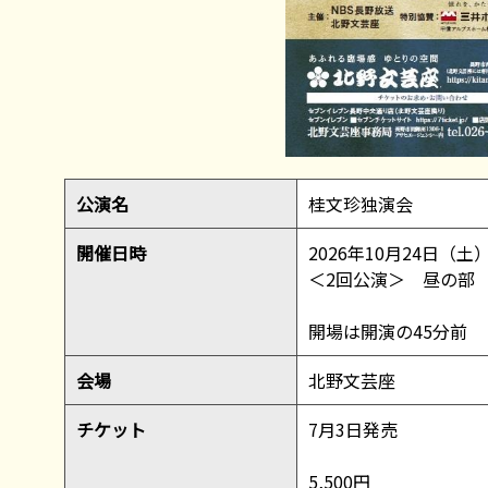
公演名
桂文珍独演会
開催日時
2026年10月24日（土
＜2回公演＞ 昼の部 1
開場は開演の45分前
会場
北野文芸座
チケット
7月3日発売
5,500円