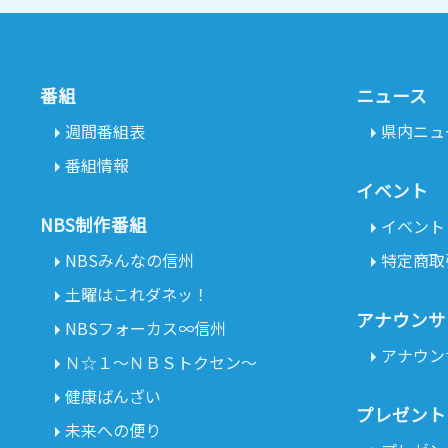
番組
ニュース
週間番組表
県内ニュ
番組情報
イベント
NBS制作番組
イベント
NBSみんなの信州
特定商取
土曜はこれダネッ！
アナウンサ
NBSフォーカス∞信州
アナウン
Ｎ☆１～ＮＢＳトクセン～
健康ばんざい
プレゼント
未来への便り