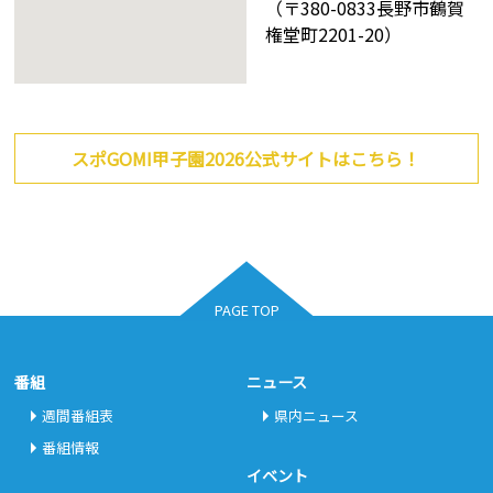
（〒380-0833長野市鶴賀
権堂町2201-20）
大きな地図で見る
スポGOMI甲子園2026公式サイトはこちら！
PAGE TOP
番組
ニュース
週間番組表
県内ニュース
番組情報
イベント