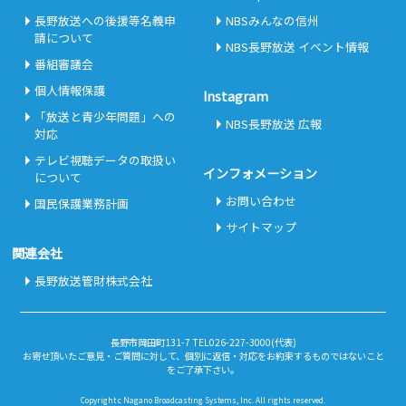
長野放送への後援等名義申
NBSみんなの信州
請について
NBS長野放送 イベント情報
番組審議会
個人情報保護
Instagram
「放送と青少年問題」への
NBS長野放送 広報
対応
テレビ視聴データの取扱い
インフォメーション
について
お問い合わせ
国民保護業務計画
サイトマップ
関連会社
長野放送管財株式会社
長野市岡田町131-7 TEL026-227-3000(代表)
お寄せ頂いたご意見・ご質問に対して、個別に返信・対応をお約束するものではないこと
をご了承下さい。
Copyright c Nagano Broadcasting Systems, Inc. All rights reserved.