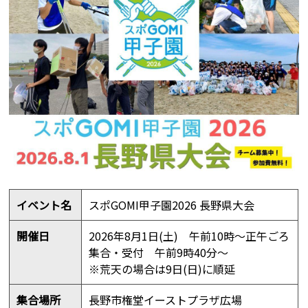
イベント名
スポGOMI甲子園2026 長野県大会
開催日
2026年8月1日(土) 午前10時～正午ごろ
集合・受付 午前9時40分～
※荒天の場合は9日(日)に順延
集合場所
長野市権堂イーストプラザ広場