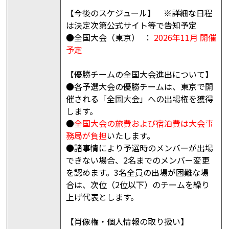
【今後のスケジュール】 ※詳細な日程
は決定次第公式サイト等で告知予定
●全国大会（東京） ：
2026年11月 開催
予定
【優勝チームの全国大会進出について】
●各予選大会の優勝チームは、東京で開
催される「全国大会」への出場権を獲得
します。
●
全国大会の旅費および宿泊費は大会事
務局が負担
いたします。
●諸事情により予選時のメンバーが出場
できない場合、2名までのメンバー変更
を認めます。3名全員の出場が困難な場
合は、次位（2位以下）のチームを繰り
上げ代表とします。
【肖像権・個人情報の取り扱い】