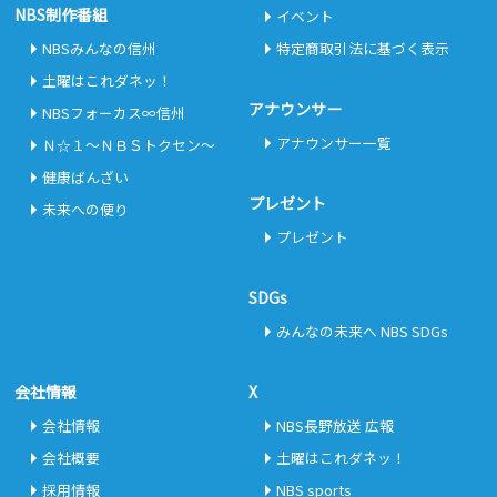
NBS制作番組
イベント
NBSみんなの信州
特定商取引法に基づく表示
土曜はこれダネッ！
アナウンサー
NBSフォーカス∞信州
アナウンサー一覧
Ｎ☆１～ＮＢＳトクセン～
健康ばんざい
プレゼント
未来への便り
プレゼント
SDGs
みんなの未来へ NBS SDGs
会社情報
X
会社情報
NBS長野放送 広報
会社概要
土曜はこれダネッ！
採用情報
NBS sports