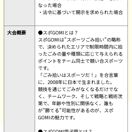
なった場合
・法令に基づいて開示を求められた場合
大会概要
●スポGOMIとは？
スポGOMIは”スポーツごみ拾い”の略称
で、決められたエリアで制限時間内に拾
ったごみの量や種類に応じて与えられる
ポイントをチーム同士で競い合スポーツ
です。
「ごみ拾いはスポーツだ！」を合言葉
に、2008年に日本で生まれました。
競技を通じてごみがなくなるだけでな
く、チームワーク、そして戦略と戦術次
第で、年齢や性別に関係なく、誰も
が”勝てる”可能性があるのが、スポ
GOMIの魅力です。
●スポGOMI甲子園とは？