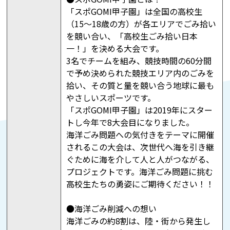
「スポGOMI甲子園」は全国の高校生
（15～18歳の方）が各エリアでごみ拾い
を競い合い、「高校生ごみ拾い日本
一！」を決める大会です。
3名でチームを組み、競技時間の60分間
で予め決められた競技エリア内のごみを
拾い、その質と量を競い合う地球に最も
やさしいスポーツです。
「スポGOMI甲子園」は2019年にスター
トし今年で8大会目になりました。
海洋ごみ問題への気付きをテーマに開催
されるこの大会は、次世代へ海を引き継
ぐために海を介して人と人がつながる、
プロジェクトです。海洋ごみ問題に挑む
高校生たちの勇姿にご期待ください！！
●海洋ごみ削減への想い
海洋ごみの約8割は、陸・街から発生し