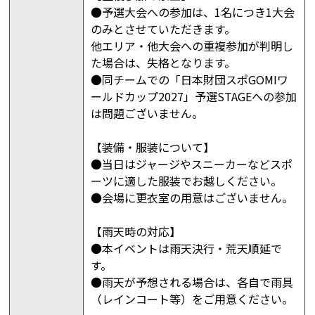
●予選大会への参加は、1名につき1大会
のみとさせていただきます。
他エリア・他大会への重複参加が判明し
た場合は、失格となります。
●同チームでの「日本財団スポGOMIワ
ールドカップ2027」予選STAGEへの参加
は問題ございません。
【装備・服装について】
●当日はジャージやスニーカーなどスポ
ーツに適した服装でお越しください。
●会場に更衣室の用意はございません。
【雨天時の対応】
●本イベントは雨天決行・荒天順延で
す。
●雨天が予想される場合は、各自で雨具
（レインコート等）をご用意ください。