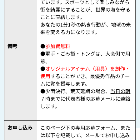
ています。スポーツとして楽しみながら
街を綺麗にすることが、世界の海を守る
ことに直結します。
あなたの1分1秒の熱き行動が、地球の未
来を変える力になります。
備考
●
参加費無料
●軍手・ごみ袋・トングは、大会側で用
意。
●
オリジナルアイテム（用具）を創作・
使用
することができ、
最優秀作品のチー
ムに賞を授与します。
●少雨決行。荒天延期の場合、
当日の朝
７時まで
に代表者様の応募メールに連絡
します。
お申し込み
このページ下の専用応募フォーム、また
は以下を記載して、メールでお申し込み