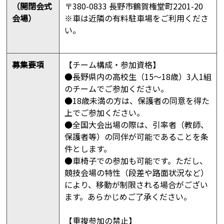
（開閉会式
〒380-0833 長野市鶴賀権堂町2201-20
会場）
※車は近隣の有料駐車場をご利用くださ
い。
募集要項
【チーム構成・参加資格】
●長野県内の高校生（15～18歳）3人1組
のチームでご参加ください。
●18歳未満の方は、保護者の同意を得た
上でご参加ください。
●全国大会出場の際は、引率者（教師、
保護者等）の同伴が可能であることを条
件とします。
●車椅子での参加も可能です。ただし、
競技会場の特性（段差や路面状況など）
により、移動が制限される場合がござい
ます。あらかじめご了承ください。
【重複参加の禁止】