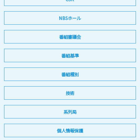
NBSホール
番組審議会
番組基準
番組種別
技術
系列局
個人情報保護