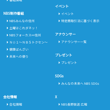
イベント
NBS制作番組
イベント
NBSみんなの信州
特定商取引法に基づく表示
土曜はこれダネッ！
アナウンサー
NBSフォーカス∞信州
アナウンサー一覧
Ｎ☆１～ＮＢＳトクセン～
健康ばんざい
プレゼント
未来への便り
プレゼント
SDGs
みんなの未来へ NBS SDGs
会社情報
X
会社情報
NBS長野放送 広報