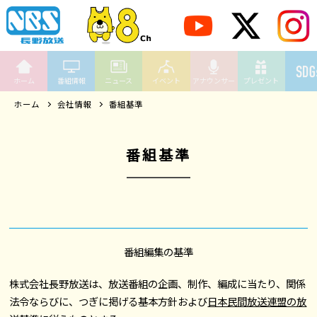
ホーム
番組情報
ニュース
イベント
アナウンサー
プレゼント
ホーム
会社情報
番組基準
番組基準
番組編集の基準
株式会社長野放送は、放送番組の企画、制作、編成に当たり、関係
法令ならびに、つぎに掲げる基本方針および
日本民間放送連盟の放