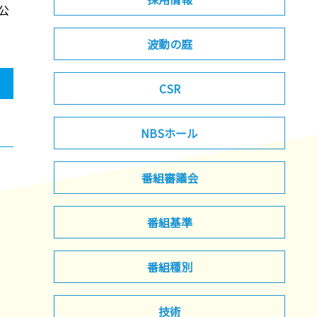
公
波動の庭
CSR
NBSホール
番組審議会
番組基準
番組種別
技術