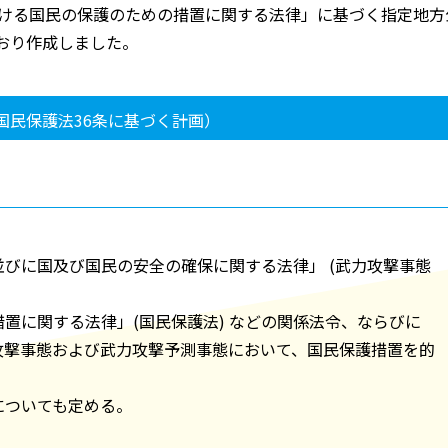
おける国民の保護のための措置に関する法律」に基づく指定地方
おり作成しました。
国民保護法36条に基づく計画）
びに国及び国民の安全の確保に関する法律」 (武力攻撃事態
置に関する法律」(国民保護法) などの関係法令、ならびに
攻撃事態および武力攻撃予測事態において、国民保護措置を的
。
についても定める。