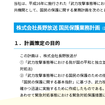
当社は、平成16年に施行された「武力攻撃事態等に
共機関として、国民の保護に関する業務計画を次のと
株式会社長野放送 国民保護業務計画
（
１．計画策定の目的
この計画は 、株式会社長野放送が
①「武力攻撃事態等における我が国の平和と独立並
対処法)
②「武力攻撃事態等における国民の保護のための措
「国民の保護に関する基本指針」に基づき、武力
確かつ迅速に実施するために作成したものである
あわせて緊急対処事態における緊急対処保護措置