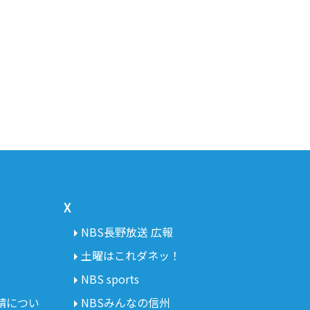
X
NBS長野放送 広報
土曜はこれダネッ！
NBS sports
請につい
NBSみんなの信州