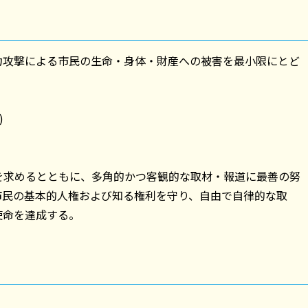
力攻撃による市民の生命・身体・財産への被害を最小限にとど
)
を求めるとともに、多角的かつ客観的な取材・報道に最善の努
市民の基本的人権および知る権利を守り、自由で自律的な取
使命を達成する。