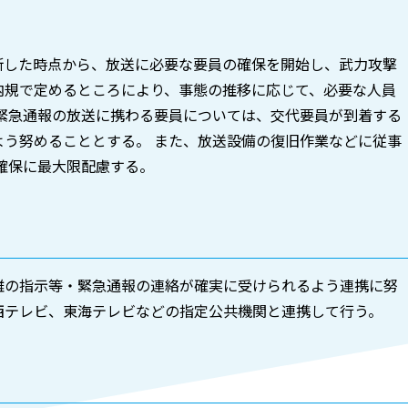
断した時点から、放送に必要な要員の確保を開始し、武力攻撃
内規で定めるところにより、事態の推移に応じて、必要な人員
緊急通報の放送に携わる要員については、交代要員が到着する
う努めることとする。 また、放送設備の復旧作業などに従事
確保に最大限配慮する。
難の指示等・緊急通報の連絡が確実に受けられるよう連携に努
西テレビ、東海テレビなどの指定公共機関と連携して行う。