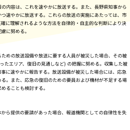
報の内容は、これを速やかに放送する。また、長野県知事から
かつ速やかに放送する。これらの放送の実施にあたっては、市
正確に理解されるような方法を自律的・自主的な判断により決
配慮に努める。
るための放送設備や放送に要する人員が被災した場合、その被
なったエリア、復旧の見通しなど) の把握に努める。収集した被
知事に速やかに報告する。放送設備が被災した場合には、応急
める。また、応急の復旧のための要員および機材が不足する場
求めることも検討する。
体から提供の要請があった場合、報道機関としての自律性を失