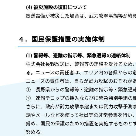
(4) 被災施設の復旧について
放送設備が被災した場合は、武力攻撃事態等が終
４．国民保護措置の実施体制
(1) 警報等、避難の指示等、緊急通報の連絡体制
株式会社長野放送は、警報等の連絡を受けるため
る。ニュースの責任者は、エリア内の各県からの避
ニュースの責任者は、自らが武力攻撃のおそれが
① 長野県からの警報等・避難の指示等・緊急通
② 速報テロップの挿入ならびに緊急特別番組の
さらに、政府が武力攻撃事態または武力攻撃予測
話やメールなどを使って社員等の非常参集を行い
努め、国民の保護のための措置を実施するものと
努める。