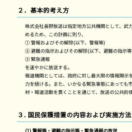
２．基本的考え方
株式会社長野放送は指定地方公共機関として、武
めるため、この計画に則り、
① 警報およびその解除(以下、警報等)
② 避難の指示およびその解除(以下、避難の指示等
③ 緊急通報
を速やかに放送する。
報道機関としては、政府に対し最大限の情報開示
力を傾ける。また、いかなる緊急事態にあっても
材・報道活動を貫くことを通じて、放送の公共的
３. 国民保護措置の内容および実施方法
(1) 警報等・避難の指示等・緊急通報の放送