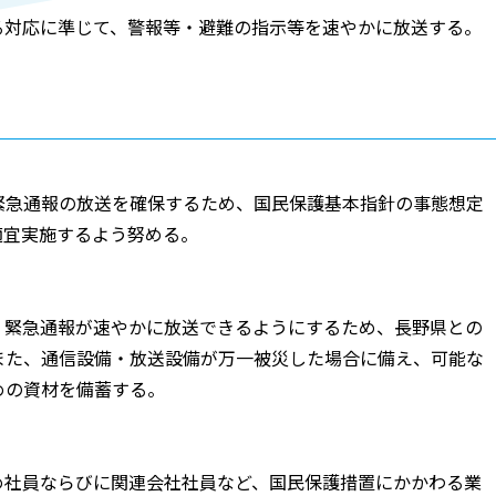
る対応に準じて、警報等・避難の指示等を速やかに放送する。
緊急通報の放送を確保するため、国民保護基本指針の事態想定
適宜実施するよう努める。
・緊急通報が速やかに放送できるようにするため、長野県との
また、通信設備・放送設備が万一被災した場合に備え、可能な
めの資材を備蓄する。
め社員ならびに関連会社社員など、国民保護措置にかかわる業