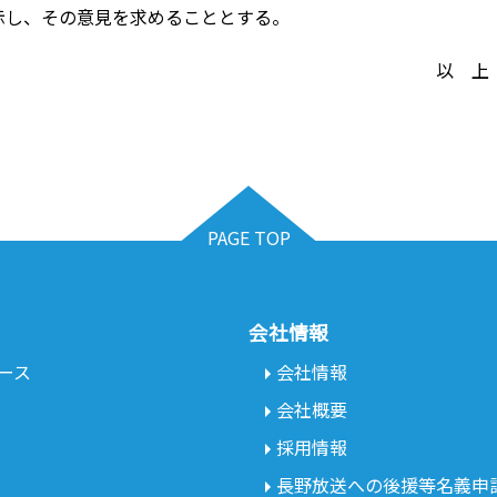
示し、その意見を求めることとする。
以 上
PAGE TOP
会社情報
ース
会社情報
会社概要
採用情報
長野放送への後援等名義申