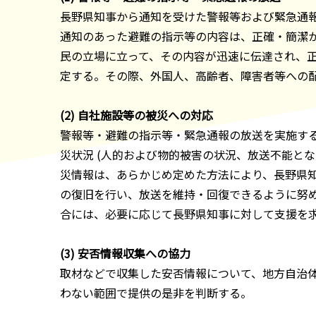
長野県知事から通知を受けた警報等および緊急通
通知のあった避難の指示等の内容は、正確・簡潔
民の立場に立って、その内容が迅速に伝達され、
定する。その際、外国人、高齢者、障害者等への
(2) 自社施設等の被災への対応
警報等・避難の指示等・緊急通報の放送を実施す
災状況 (人的および物的被害の状況、放送不能と
災情報は、あらかじめ定めた方法により、長野県
の復旧を行い、放送を維持・回復できるように努
合には、必要に応じて長野県知事に対して支援を
(3) 安否情報収集への協力
取材などで収集した安否情報について、地方自治
わない範囲で提供の是非を判断する。