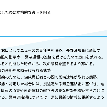
結した後に本格的な復旧を図る。
、窓口としてニュースの責任者を決め、長野県知事に通知す
難の指示等、 緊急通報の連絡を受けるための窓口を兼ねる。
あると判断した時点から、次の態勢を整えるよう努める。
報の連絡を常時受けられる態勢。
開始のために、編成責任者との間で常時連絡が取れる態勢。
事態と認定した場合には、別途定める緊急連絡網に基づき、電
、情報の収集や連絡体制の確立等必要な態勢を構築することに
する。緊急連絡網については、常に最新の情報に更新するよう